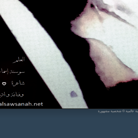
يبة عالمية © شخصية مشهورة