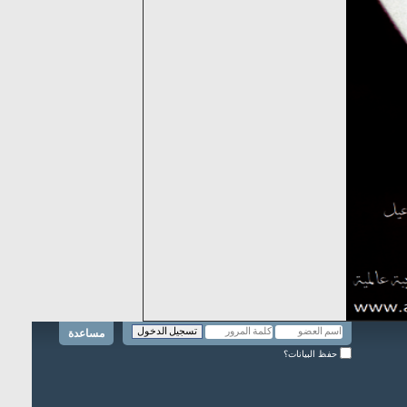
مساعدة
حفظ البيانات؟