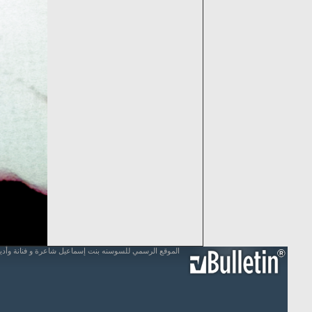
الموقع الرسمي للسوسنه بنت إسماعيل شاعرة و فنانة وأد