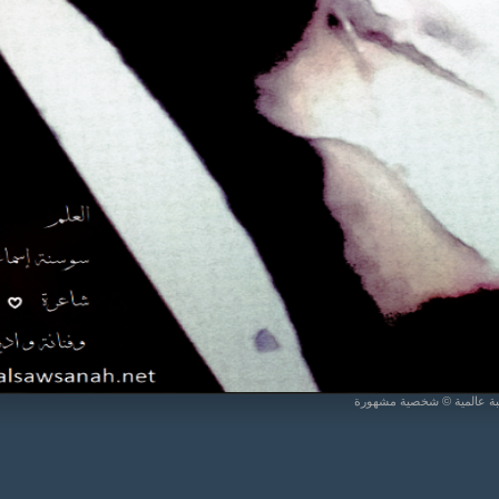
يبة عالمية © شخصية مشهورة