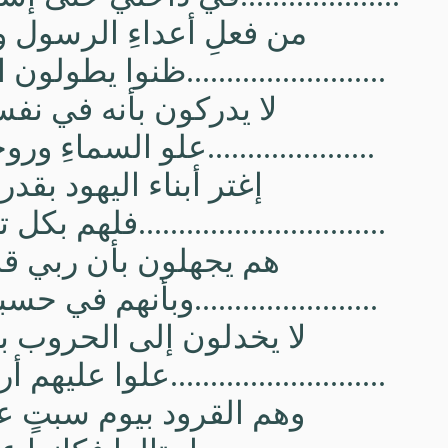
من فعلِ أعداءِ الرسول و
.........................ظنوا يطولون
لا يدركون بأنه في نفس
.....................علو السماءِ ور
إغتر أبناء اليهود بقدرة
...............................فلهم بك
هم يجهلون بأن ربي قاد
.......................وبأنهم في 
لا يخدلون إلى الحروب بق
...........................علوا عليهم
وهم القرود بيوم سبتٍ ع