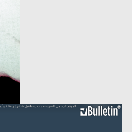
الموقع الرسمي للسوسنه بنت إسماعيل شاعرة و فنانة وأد