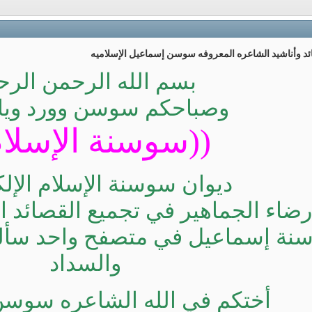
ئد وأناشيد الشاعره المعروفه سوسن إسماعيل الإسلاميه
بسم الله الرحمن الرح
وصباحكم سوسن وورد وي
((سوسنة الإسلام
ديوان سوسنة الإسلام الإل
رضاء الجماهير في تجميع القصائد ا
سنة إسماعيل في متصفح واحد سألي
والسداد
أختكم في الله الشاعره سوس