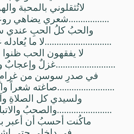
لاتُثقلوني بالمحبة واله
.................شعري يضاهي ر
والحبُ كلُ الحبِ عندي 
............................لا ما يُعادل
لا يفقهون الحب ظنوا أ
.........................غزلٌ وإعجا
في صدرِ سوسن من غرامٍ 
........................صاغته شعراً و
ولسيدي كل الصلاةِ وآ
.......................والصحبُ والات
ماكُنت أحسبُ أن أعبر ب
....................في داخلي حتى 