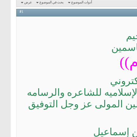
أدوات الموضوع
بحث في الموضوع
عرض
#1
يم
اسمين
))
كتروني
لإسلاميه للشاعره والرسامه
ن المولى عز وجل التوفيق
ن إسماعيل