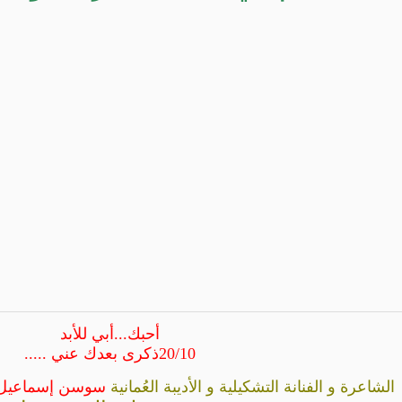
أحبك...أبي للأبد
20/10ذكرى بعدك عني .....
الشاعرة و الفنانة التشكيلية و الأديبة العُمانية
سوسن إسماعيل