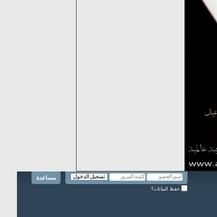
مساعدة
حفظ البيانات؟