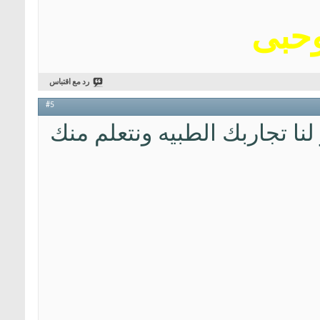
وحبى
رد مع اقتباس
#5
نا تجاربك الطبيه ونتعلم منك