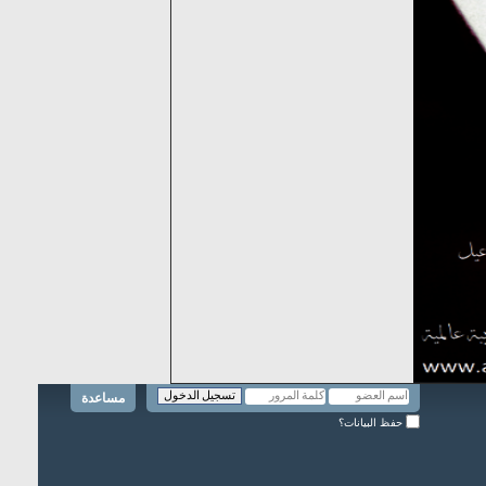
مساعدة
حفظ البيانات؟