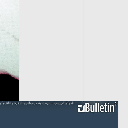
الموقع الرسمي للسوسنه بنت إسماعيل شاعرة و فنانة وأد