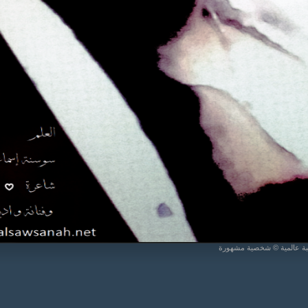
يبة عالمية © شخصية مشهورة