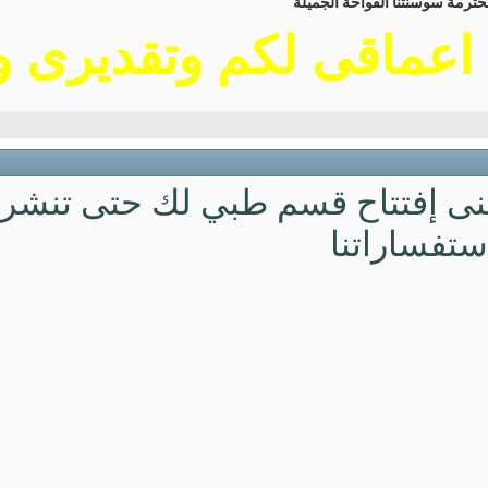
رمة سوسنتنا الفواحة الجميلة
اعماقى لكم وتقديرى 
منى إفتتاح قسم طبي لك حتى تنشر ل
تفساراتنا