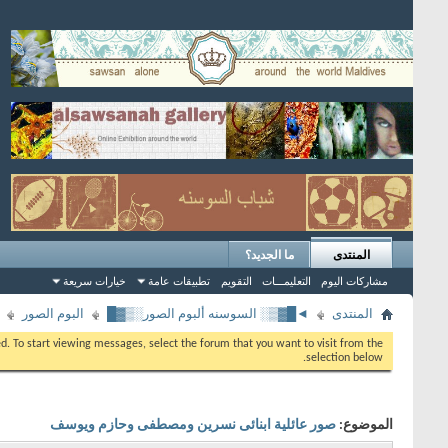
المنتدى
ما الجديد؟
مشاركات اليوم
التعليمـــات
التقويم
تطبيقات عامة
خيارات سريعة
المنتدى
◄█▓▒░ السوسنه ألبوم الصور░▒▓█
البوم الصور
eed. To start viewing messages, select the forum that you want to visit from the
selection below.
الموضوع:
صور عائلية ابنائى نسرين ومصطفى وحازم ويوسف