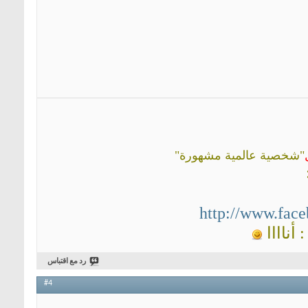
"شخصية عالمية مشهورة"
http://www.fac
أناااا
رد مع اقتباس
#4