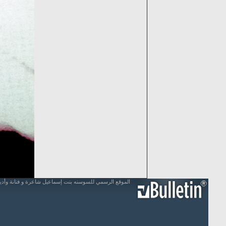
الموقع الرسمي للسوسنه بنت إسماعيل شاعرة و فنانة وأد