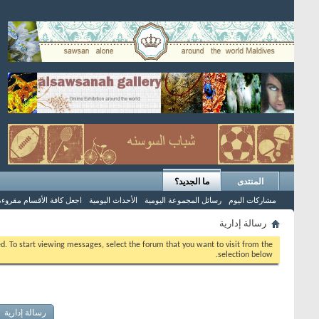
المنتدى
ما الجديد؟
مشاركات اليوم
رسائل المجموعة اليومية
الأحداث اليومية
اجعل كافة الأقسام مقروءة
رسالة إدارية
eed. To start viewing messages, select the forum that you want to visit from the
selection below.
رسالة إدارية