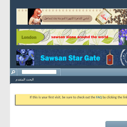
البحث المتقدم
If this is your first visit, be sure to check out the
FAQ
by clicking the l