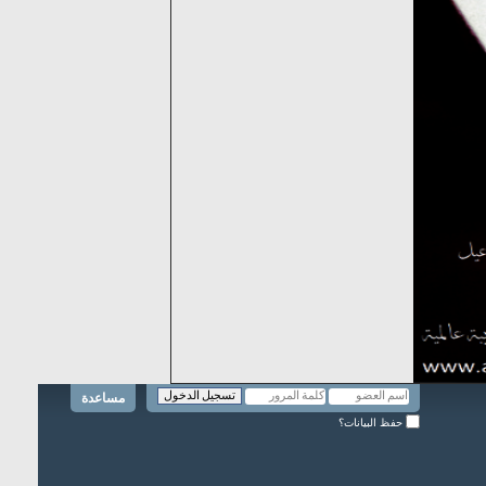
مساعدة
حفظ البيانات؟