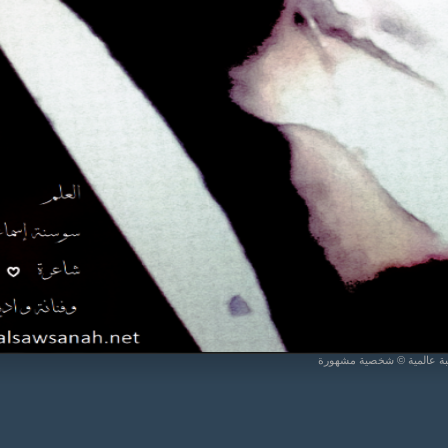
يبة عالمية © شخصية مشهورة