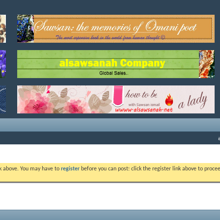
ink above. You may have to
register
before you can post: click the register link above to proc