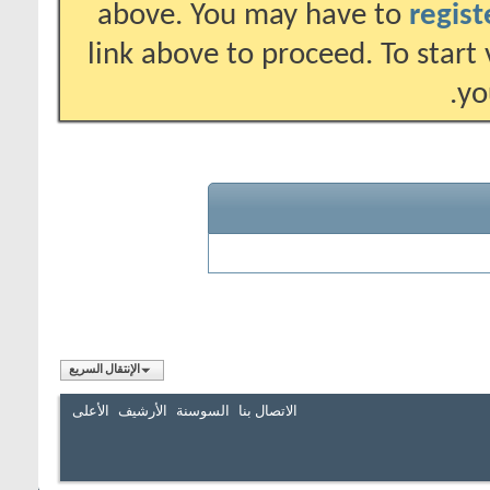
above. 
link abov
الإنتقال السريع
سنة
الأرشيف
الأعلى