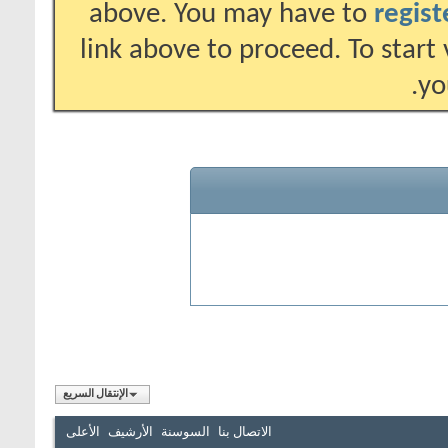
above. 
link abov
الإنتقال السريع
سنة
الأرشيف
الأعلى