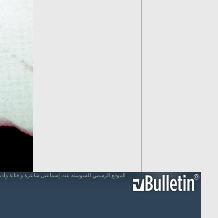
الموقع الرسمي للسوسنه بنت إسماعيل شاعرة و فنانة وأد