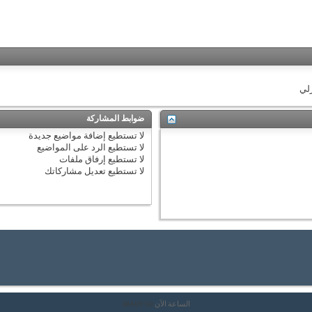
زلي
ضوابط المشاركة
لا تستطيع
إضافة مواضيع جديدة
لا تستطيع
الرد على المواضيع
لا تستطيع
إرفاق ملفات
لا تستطيع
تعديل مشاركاتك
الساعة الآن
09:50 AM