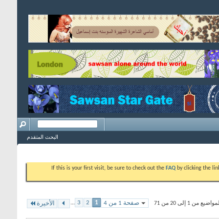
البحث المتقدم
If this is your first visit, be sure to check out the
FAQ
by clicking the l
...
3
2
1
صفحة 1 من 4
 من 1 إلى 20 من 71
الأخيرة