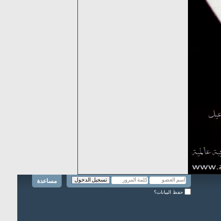
مساعدة
حفظ البيانات؟