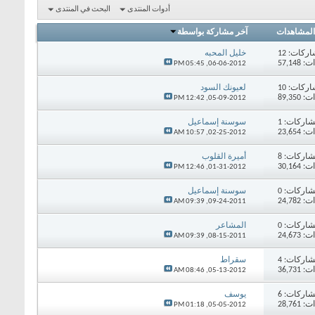
أدوات المنتدى
البحث في المنتدى
المشاهدات
آخر مشاركة بواسطة
اركات:
12
خليل المحبه
57,14
05:45 PM
06-06-2012,
اركات:
10
لعيونك السود
89,35
12:42 PM
05-09-2012,
اركات:
1
سوسنة إسماعيل
23,65
10:57 AM
02-25-2012,
اركات:
8
أميرة القلوب
30,16
12:46 PM
01-31-2012,
اركات:
0
سوسنة إسماعيل
24,78
09:39 AM
09-24-2011,
اركات:
0
المشاعر
24,67
09:39 AM
08-15-2011,
اركات:
4
سقراط
36,73
08:46 AM
05-13-2012,
اركات:
6
يوسف
28,76
01:18 PM
05-05-2012,