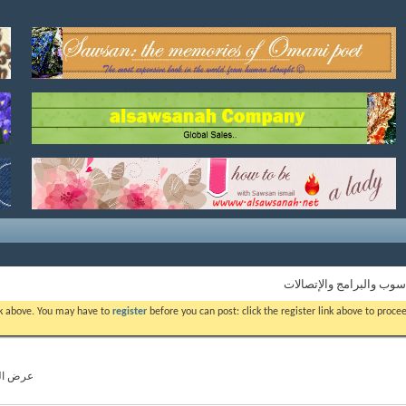
سوب والبرامج والإتصالات
ink above. You may have to
register
before you can post: click the register link above to proc
عرض المواضيع