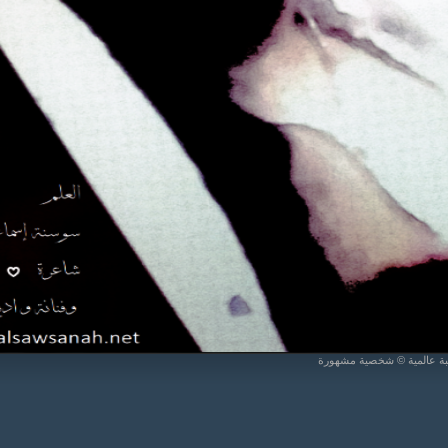
يبة عالمية © شخصية مشهورة