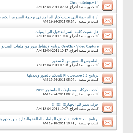
ChromeSetup.v.14
كتبت بواسطة
أفراح
‏, 12-04-2011 09:53 AM
أداة الترجمة التي تحدت كبار البرامج في ترجمة النصوص الكبيره
كتبت بواسطة
_
‏, 12-24-2011 08:14 AM
هل نسيت كلمة السر للدخول الى ايميلك
كتبت بواسطة
أفراح
‏, 12-04-2011 10:00 AM
OneClick Video Capture برنامج لإلتقاط صور من ملفات الفيديو
كتبت بواسطة
أفراح
‏, 12-04-2011 10:17 AM
القاموس المصور من اكسفور
كتبت بواسطة
أفراح
‏, 12-04-2011 09:58 AM
برنامج Photoscape 3.5 للتحكم بالصور وتعديلها
كتبت بواسطة
_
‏, 12-24-2011 08:09 AM
أحدث حركات وسمايلات الماسنجر 2012
كتبت بواسطة
_
‏, 12-24-2011 08:06 AM
حرف يدمر لك الجهاز!!!!!!!!!!!!
كتبت بواسطة
أفراح
‏, 12-04-2011 10:07 AM
برنامج XL Delete 2.3 لحذف الملفات العالقة والضارة مـن جذورها
كتبت بواسطة
_
‏, 12-18-2011 10:41 AM