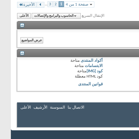
...
3
2
1
صفحة 1 من 4
الأخيرة
الإنتقال السريع
الحاسوب والبرامج والإتصالات
الأعلى
أكواد المنتدى
متاحة
الابتسامات
متاحة
كود [IMG]
متاحة
كود HTML
معطلة
قوانين المنتدى
الاتصال بنا
السوسنة
الأرشيف
الأعلى