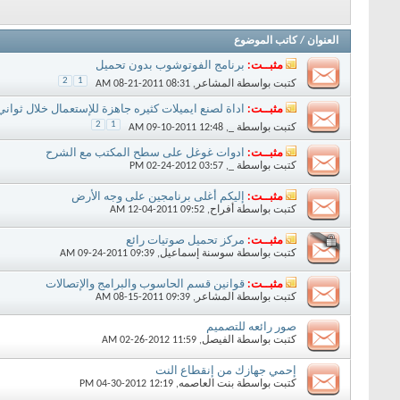
العنوان
/
كاتب الموضوع
مثبــت:
برنامج الفوتوشوب بدون تحميل
2
1
كتبت بواسطة
المشاعر
‏, 08-21-2011 08:31 AM
مثبــت:
اداة لصنع ايميلات كثيره جاهزة للإستعمال خلال ثوان
2
1
كتبت بواسطة
_
‏, 09-10-2011 12:48 AM
مثبــت:
ادوات غوغل على سطح المكتب مع الشرح
كتبت بواسطة
_
‏, 02-24-2012 03:57 PM
مثبــت:
إليكم أغلى برنامجين على وجه الأرض
كتبت بواسطة
أفراح
‏, 12-04-2011 09:52 AM
مثبــت:
مركز تحميل صوتيات رائع
كتبت بواسطة
سوسنة إسماعيل
‏, 09-24-2011 09:39 AM
مثبــت:
قوانين قسم الحاسوب والبرامج والإتصالات
كتبت بواسطة
المشاعر
‏, 08-15-2011 09:39 AM
صور رائعه للتصميم
كتبت بواسطة
الفيصل
‏, 02-26-2012 11:59 AM
إحمي جهازك من إنقطاع النت
كتبت بواسطة
بنت العاصمه
‏, 04-30-2012 12:19 PM