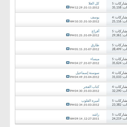
اركات:
5
كل الغلا
35,15
12:29 PM
01-11-2012,
اركات:
4
يوسف
25,11
10:33 AM
01-10-2012,
اركات:
5
أفراح
29,36
01:25 PM
01-09-2012,
اركات:
5
طارق
28,49
05:15 PM
01-07-2012,
اركات:
5
ميساء
35,62
04:27 PM
01-07-2012,
اركات:
4
سوسنة إسماعيل
31,03
04:49 PM
01-04-2012,
اركات:
4
كتاب الفجر
32,29
04:30 PM
01-03-2012,
اركات:
5
أميرة القلوب
23,38
02:34 PM
01-03-2012,
اركات:
5
راشد
24,21
09:14 AM
12-27-2011,