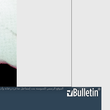
الموقع الرسمي للسوسنه بنت إسماعيل شاعرة و فنانة وأد