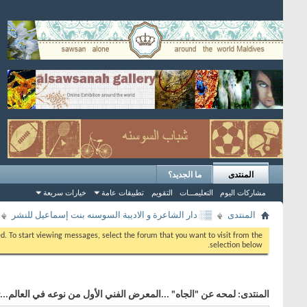
المنتدى
ما الجديد؟
مشاركات اليوم
التعليمـــات
التقويم
تطبيقات عامة
خيارات سريعة
المنتدى
▒░ دار الشاعرة و الاديبة السوسنه بنت إسماعيل للنشر
eed. To start viewing messages, select the forum that you want to visit from the
selection below.
المنتدى:
لمحه عن "الجاه" ...المعرض الفني الأول من نوعه في العالم..