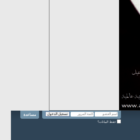
مساعدة
حفظ البيانات؟