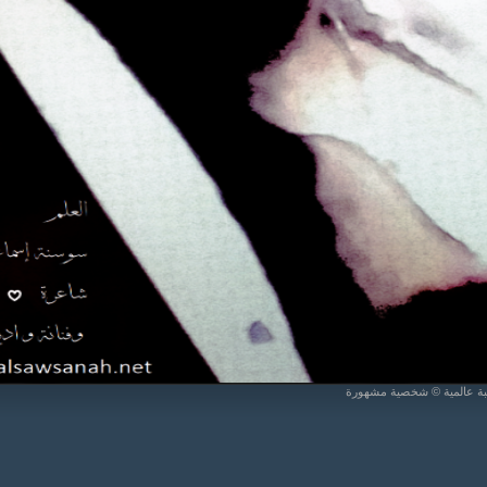
يبة عالمية © شخصية مشهورة