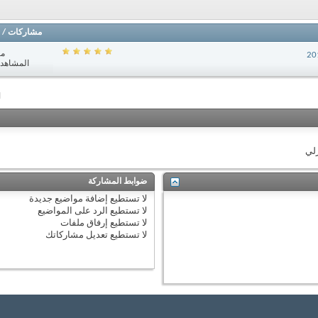
مشاركات
/
مش
المشاهدات: 7
ا
زلي
ضوابط المشاركة
لا تستطيع
إضافة مواضيع جديدة
لا تستطيع
الرد على المواضيع
لا تستطيع
إرفاق ملفات
لا تستطيع
تعديل مشاركاتك