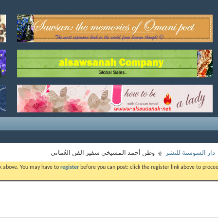
دار السوسنة للنشر
وطن أحمد المشيخي سفير الفن العُماني
ink above. You may have to
register
before you can post: click the register link above to proc