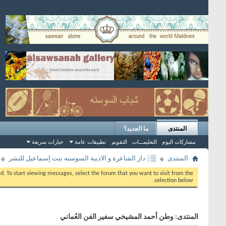
المنتدى
ما الجديد؟
مشاركات اليوم
التعليمـــات
التقويم
تطبيقات عامة
خيارات سريعة
المنتدى
▒░ دار الشاعرة و الاديبة السوسنه بنت إسماعيل للنشر
eed. To start viewing messages, select the forum that you want to visit from the
selection below.
المنتدى:
وطن أحمد المشيخي سفير الفن العُماني