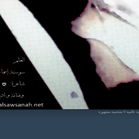
يبة عالمية © شخصية مشهورة