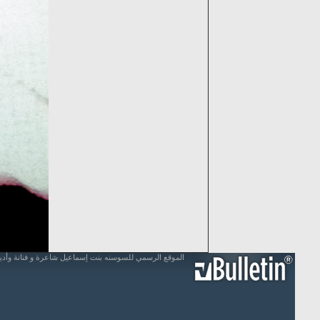
الموقع الرسمي للسوسنه بنت إسماعيل شاعرة و فنانة وأد