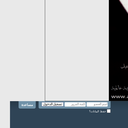
مساعدة
حفظ البيانات؟