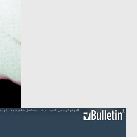
الموقع الرسمي للسوسنه بنت إسماعيل شاعرة و فنانة وأد