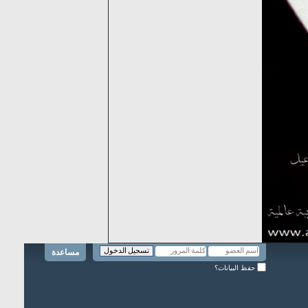
مساعدة
حفظ البيانات؟