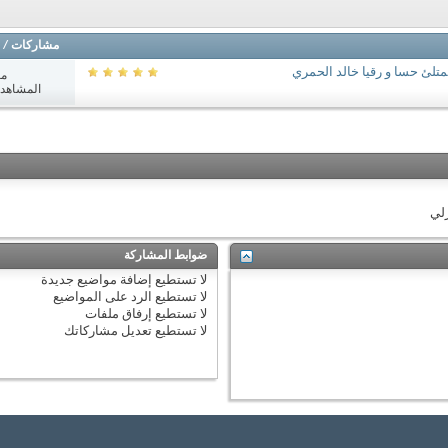
مشاركات
/
متلئ حسا و رقيا خالد الحمري
مش
المشاهدات: 3
زلي
ضوابط المشاركة
لا تستطيع
إضافة مواضيع جديدة
لا تستطيع
الرد على المواضيع
لا تستطيع
إرفاق ملفات
لا تستطيع
تعديل مشاركاتك