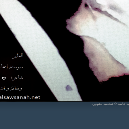
يبة عالمية © شخصية مشهورة