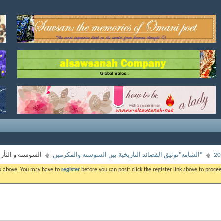
"الشامه"توثيق القصائد التاريخية بين السوسنه والمكرمين
السوسنه و الثأر 
ink above. You may have to
register
before you can post: click the register link above to proc