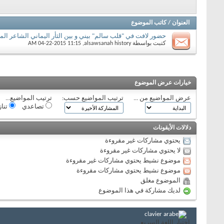
العنوان
/
كاتب الموضوع
حضور لافت في "قلب سالم" بيني و بين الثأر اليماني الشاعر الم
كتبت بواسطة
alsawsanah history
‏, 04-22-2015 11:15 AM
خيارات عرض الموضوع
عرض المواضيع من ...
ترتيب المواضيع حسب:
ترتيب المواضيع...
تصاعدي
تنا
دلالات الأيقونات
يحتوي مشاركات غير مقروءة
لا يحتوي مشاركات غير مقروءة
موضوع نشيط يحتوي مشاركات غير مقروءة
موضوع نشيط يحتوي مشاركات مقروءة
الموضوع مغلق
لديك مشاركة في هذا الموضوع