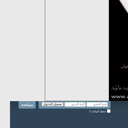
مساعدة
حفظ البيانات؟