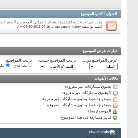
العنوان
/
كاتب الموضوع
مجاراتي الإرتجاليه لقصيدة الشاعر العماني المخضرم الصقر الجري
كتبت بواسطة
alsawsanah history
‏, 04-20-2015 09:16 AM
خيارات عرض الموضوع
عرض المواضيع من ...
ترتيب المواضيع حسب:
ترتيب المواضيع...
تصاعدي
تنا
دلالات الأيقونات
يحتوي مشاركات غير مقروءة
لا يحتوي مشاركات غير مقروءة
موضوع نشيط يحتوي مشاركات غير مقروءة
موضوع نشيط يحتوي مشاركات مقروءة
الموضوع مغلق
لديك مشاركة في هذا الموضوع