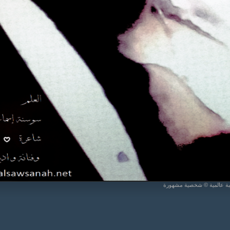
يبة عالمية © شخصية مشهورة