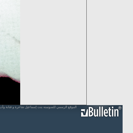
الموقع الرسمي للسوسنه بنت إسماعيل شاعرة و فنانة وأد