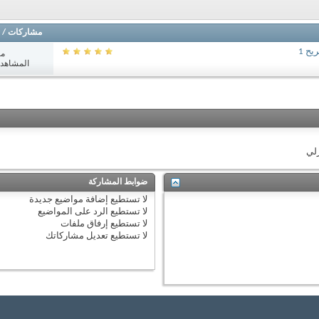
مشاركات
/
ح 1
مش
المشاهدات: 4
زلي
ضوابط المشاركة
لا تستطيع
إضافة مواضيع جديدة
لا تستطيع
الرد على المواضيع
لا تستطيع
إرفاق ملفات
لا تستطيع
تعديل مشاركاتك