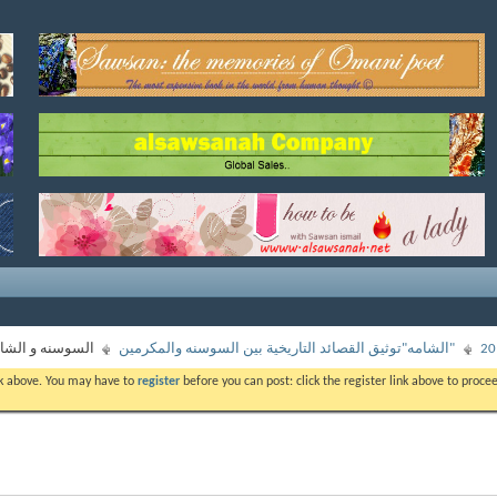
"الشامه"توثيق القصائد التاريخية بين السوسنه والمكرمين
السوسنه و الشاع
ink above. You may have to
register
before you can post: click the register link above to proc