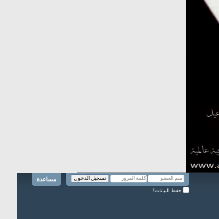
مساعدة
حفظ البيانات؟