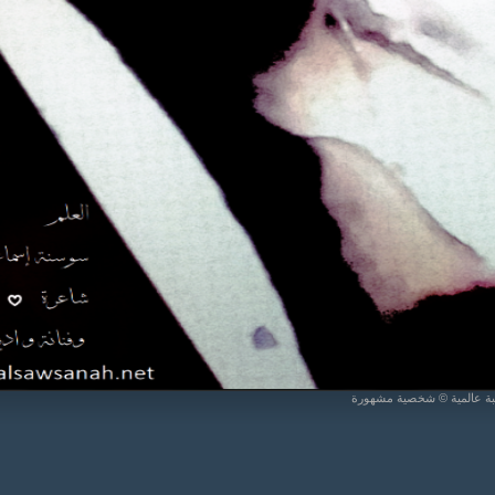
يبة عالمية © شخصية مشهورة