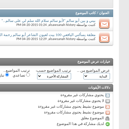
العنوان
/
كاتب الموضوع
بيني و بين أبو سالم "لأبو سالم سلام الله سلم لي على سالم..."
كتبت بواسطة
alsawsanah history
‏, 04-20-2015 01:24 PM
معلقة يسألني اليافعي 100 بيت لعيون الشاعر أبو سالم رحمة الله عليه
كتبت بواسطة
alsawsanah history
‏, 04-20-2015 12:29 PM
خيارات عرض الموضوع
عرض المواضيع من ...
ترتيب المواضيع حسب:
ترتيب المواضيع...
تصاعدي
تنا
دلالات الأيقونات
يحتوي مشاركات غير مقروءة
لا يحتوي مشاركات غير مقروءة
موضوع نشيط يحتوي مشاركات غير مقروءة
موضوع نشيط يحتوي مشاركات مقروءة
الموضوع مغلق
لديك مشاركة في هذا الموضوع