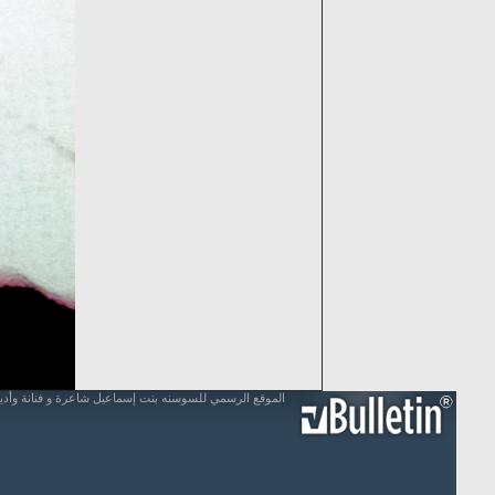
الموقع الرسمي للسوسنه بنت إسماعيل شاعرة و فنانة وأد