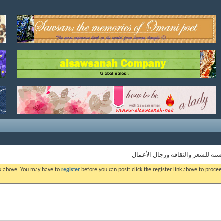
نه للشعر والثقافه ورجال الأعمال
ink above. You may have to
register
before you can post: click the register link above to proc