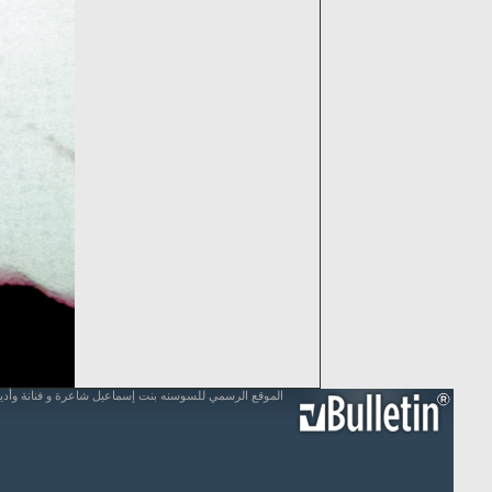
الموقع الرسمي للسوسنه بنت إسماعيل شاعرة و فنانة وأد