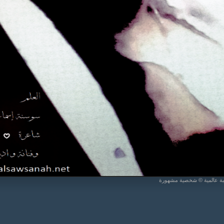
يبة عالمية © شخصية مشهورة