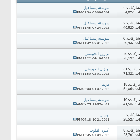
اركات:
2
سوسنة إسماعيل
54,02
01:56 PM
05-08-2014,
اركات:
2
سوسنة إسماعيل
46,82
11:45 AM
09-24-2012,
اركات:
0
سوسنة إسماعيل
20,43
11:39 AM
09-01-2012,
اركات:
40
برازيل الحوسني
73,19
12:22 PM
04-18-2012,
اركات:
31
برازيل الحوسني
71,32
11:50 AM
02-01-2012,
اركات:
18
مريم
62,06
02:00 PM
01-07-2012,
اركات:
10
سوسنة إسماعيل
41,50
09:23 AM
11-09-2011,
اركات:
5
يوسف
28,52
04:18 PM
10-21-2011,
اركات:
8
أميرة القلوب
23,76
12:35 PM
04-04-2012,