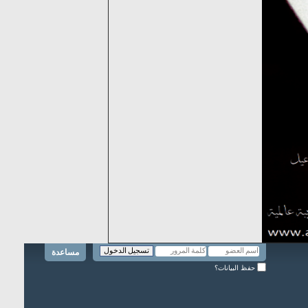
مساعدة
حفظ البيانات؟