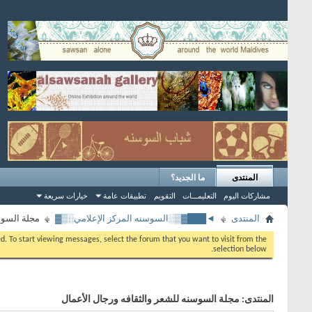
المنتدى
ما الجديد؟
مشاركات اليوم
التعليمـــات
التقويم
تطبيقات عامة
خيارات سريعة
المنتدى
◄███▓▒░السوسنه المركز الإعلامي░▒▓
مجلة السوس
eed. To start viewing messages, select the forum that you want to visit from the
selection below.
المنتدى:
مجلة السوسنه للشعر والثقافه ورجال الأعمال