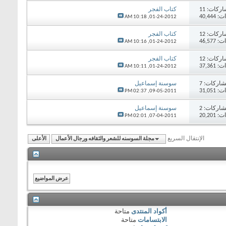
اركات:
11
كتاب الفجر
40,44
10:18 AM
01-24-2012,
اركات:
12
كتاب الفجر
46,57
10:16 AM
01-24-2012,
اركات:
12
كتاب الفجر
37,36
10:11 AM
01-24-2012,
اركات:
7
سوسنة إسماعيل
31,05
02:37 PM
09-05-2011,
اركات:
2
سوسنة إسماعيل
20,20
02:01 PM
07-04-2011,
الإنتقال السريع
مجلة السوسنه للشعر والثقافه ورجال الأعمال
الأعلى
أكواد المنتدى
متاحة
الابتسامات
متاحة