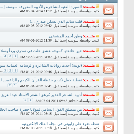
مثبــت:
السيرة الفنية للشاعرة والأديبة المعروفة سوسنة إس
كتبت بواسطة
سوسنة إسماعيل
‏, 05-04-2014 11:12 AM
مثبــت:
قلب سالم الذي يسكن صدري ،،،!
كتبت بواسطة
سوسنة إسماعيل
‏, 09-08-2012 07:42 AM
مثبــت:
وطن أحمد المشيخي
كتبت بواسطة
سوسنة إسماعيل
‏, 09-01-2012 11:39 AM
مثبــت:
حين عانقتها كموجة عشق حلت في صدري برداً وسلام
...
3
2
1
كتبت بواسطة
سوسنة إسماعيل
‏, 12-18-2011 04:07 PM
مثبــت:
(ثويبة) أحدث روايات الشاعره والرسامه العمانية سو
...
3
2
1
كتبت بواسطة
سوسنة إسماعيل
‏, 01-21-2012 02:46 PM
مثبــت:
تغطية حفل تكريم حفظة القرآن الكريم والداعمين لل
2
1
كتبت بواسطة
سوسنة إسماعيل
‏, 01-01-2012 09:41 AM
مثبــت:
أدبية الشاعر القدير مُرهق الشعر الأستاذ عبد العزيز
2
1
كتبت بواسطة
admin
‏, 07-04-2011 09:43 AM
مثبــت:
من منطلق القول السامي لمولانا حضرة صاحب الجل
كتبت بواسطة
سوسنة إسماعيل
‏, 07-03-2011 05:15 PM
نقطة ضوء على زاويتي في مجلة الفلك الإلكترونيه
كتبت بواسطة
سوسنة إسماعيل
‏, 07-03-2011 05:18 PM