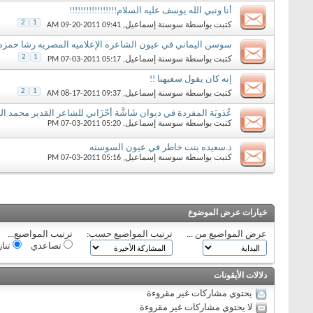
أنا ونبي الله يوسف عليه السلام!!!!!!!!!!!!!!!!!
2
1
كتبت بواسطة
سوسنة إسماعيل
‏, 09-20-2011 09:41 AM
سوسن اليماني في عيون الشاعره الإعلاميه المصريه رشا حمزه
2
1
كتبت بواسطة
سوسنة إسماعيل
‏, 07-03-2011 05:17 PM
إنه كان يقول سفيهنا !!
2
1
كتبت بواسطة
سوسنة إسماعيل
‏, 08-17-2011 09:37 AM
عُذوبَة المفردة في ديوان شَاشَّة أحّزَاني للشاعر القدير محمد ال
كتبت بواسطة
سوسنة إسماعيل
‏, 07-03-2011 05:20 PM
د.سعيده بنت خاطر في عيون السوسنه
كتبت بواسطة
سوسنة إسماعيل
‏, 07-03-2011 05:16 PM
خيارات عرض الموضوع
عرض المواضيع من ...
ترتيب المواضيع حسب:
ترتيب المواضيع...
تصاعدي
تنا
دلالات الأيقونات
يحتوي مشاركات غير مقروءة
لا يحتوي مشاركات غير مقروءة