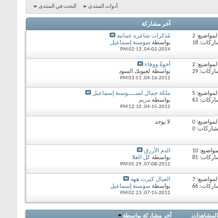
أدوات المنتدى
البحث في المنتدى
آخر مشاركة
لمواضيع: 2
مُذكرات شاعره عمانيه
ركات: 18
بواسطة
سوسنة إسماعيل
02:13 PM
04-02-2014,
لمواضيع: 2
أخوةٌ ووفاء
ركات: 29
بواسطة لعيونك السود
03:51 PM
04-16-2012,
لمواضيع: 5
ملكة جمال لســــوسنة إسماعيل
ركات: 63
بواسطة
مريم
12:10 PM
04-15-2012,
لمواضيع: 0
لا يوجد
شاركات: 0
مواضيع: 10
الدم الأزرق
ركات: 81
بواسطة
كل الغلا
05:29 PM
07-08-2012,
لمواضيع: 7
العيال كبرت ههه
ركات: 66
بواسطة
سوسنة إسماعيل
02:23 PM
07-15-2012,
المشاهدات
آخر مشاركة بواسطة