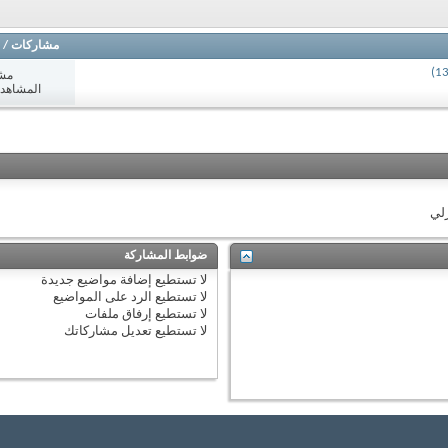
مشاركات
/
مش
المشاهدات: 8
زلي
ضوابط المشاركة
لا تستطيع
إضافة مواضيع جديدة
لا تستطيع
الرد على المواضيع
لا تستطيع
إرفاق ملفات
لا تستطيع
تعديل مشاركاتك