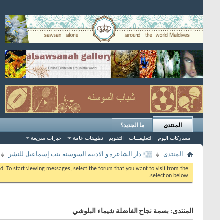
المنتدى
ما الجديد؟
مشاركات اليوم
التعليمـــات
التقويم
تطبيقات عامة
خيارات سريعة
المنتدى
▒░ دار الشاعرة و الاديبة السوسنه بنت إسماعيل للنشر
eed. To start viewing messages, select the forum that you want to visit from the
selection below.
المنتدى:
بصمة نجاح الفاضلة شيماء البلوشي