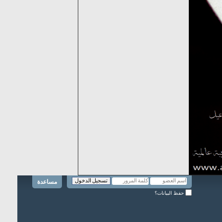
مساعدة
حفظ البيانات؟