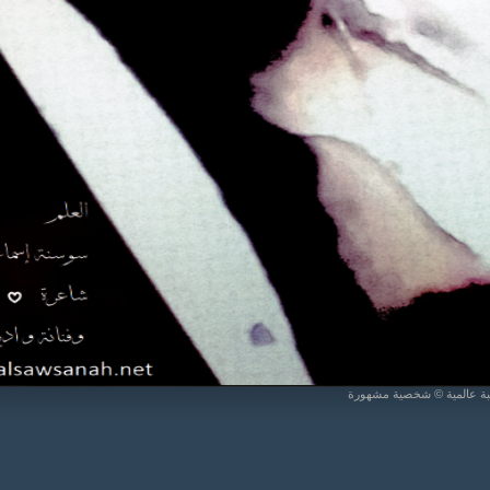
يبة عالمية © شخصية مشهورة