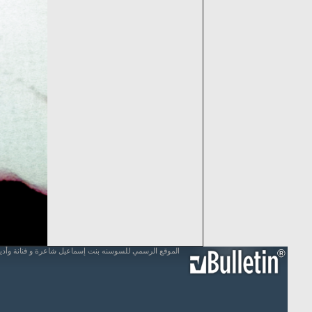
الموقع الرسمي للسوسنه بنت إسماعيل شاعرة و فنانة وأد