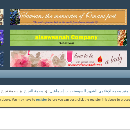
منبر بصمه الإعلامي الشهير للسوسنه بنت إسماعيل
بصمة النجاح
بصمة نجاح ا
ink above. You may have to
register
before you can post: click the register link above to proc