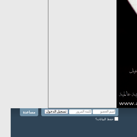
مساعدة
حفظ البيانات؟