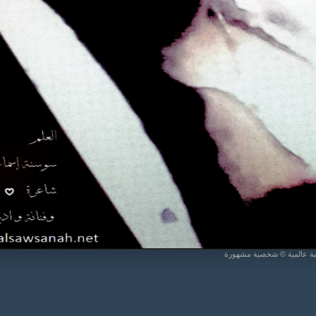
يبة عالمية © شخصية مشهورة