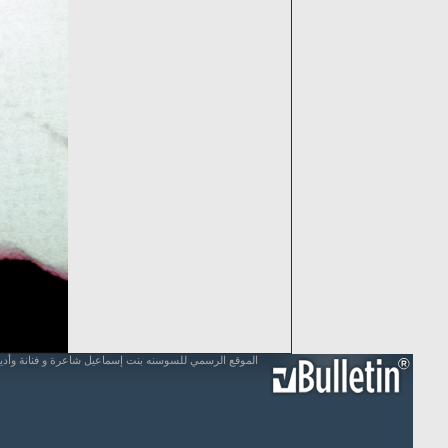
الموقع الرسمي للسوسنه بنت إسماعيل شاعرة و فنانة وأد