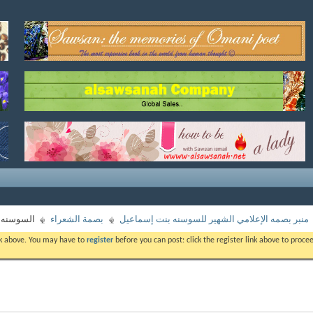
منبر بصمه الإعلامي الشهير للسوسنه بنت إسماعيل
بصمة الشعراء
السوسنه و
ink above. You may have to
register
before you can post: click the register link above to proc