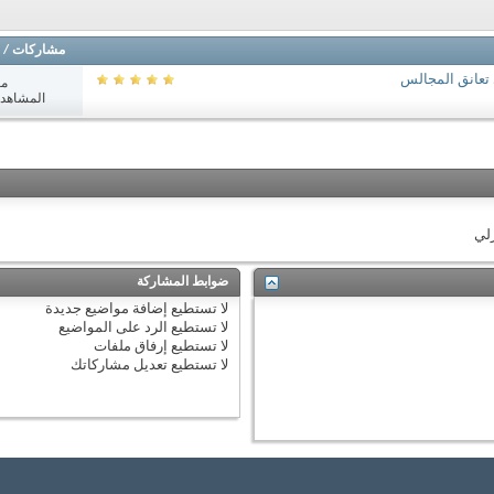
مشاركات
/
تعانق المجالس
مش
المشاهدات: 0
زلي
ضوابط المشاركة
لا تستطيع
إضافة مواضيع جديدة
لا تستطيع
الرد على المواضيع
لا تستطيع
إرفاق ملفات
لا تستطيع
تعديل مشاركاتك