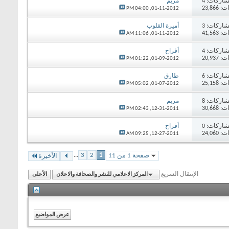
اركات:
4
مريم
23,86
04:00 PM
01-11-2012,
اركات:
3
أميرة القلوب
41,56
11:06 AM
01-11-2012,
اركات:
4
أفراح
20,93
01:22 PM
01-09-2012,
اركات:
6
طارق
25,15
05:02 PM
01-07-2012,
اركات:
8
مريم
30,66
02:43 PM
12-31-2011,
اركات:
0
أفراح
24,06
09:25 AM
12-27-2011,
...
3
2
1
صفحة 1 من 11
الأخيرة
الإنتقال السريع
المركز الاعلامي للنشر والصحافة والاعلان
الأعلى