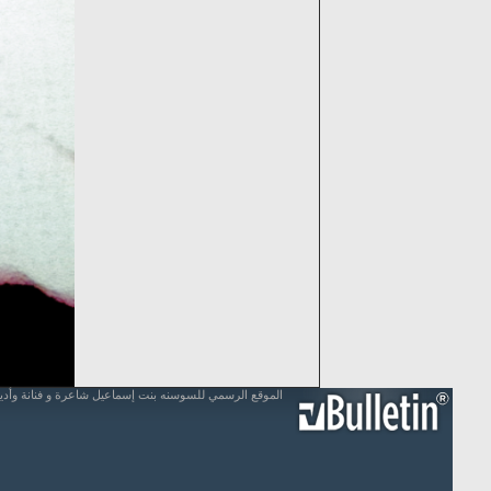
الموقع الرسمي للسوسنه بنت إسماعيل شاعرة و فنانة وأد