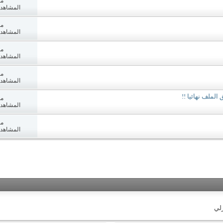
مش
المشاهدات: 6
مش
المشاهدات: 3
مش
المشاهدات: 7
مش
المشاهدات: 8
لملف نهائيا !!
مش
المشاهدات: 8
مش
المشاهدات: 0
زلي