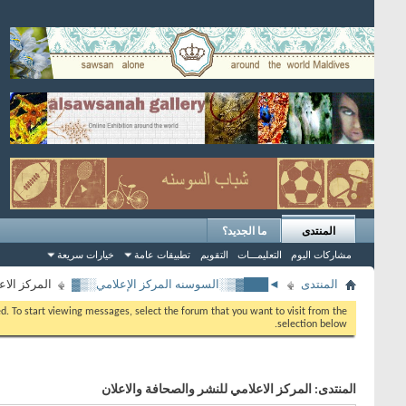
المنتدى
ما الجديد؟
مشاركات اليوم
التعليمـــات
التقويم
تطبيقات عامة
خيارات سريعة
المنتدى
◄███▓▒░السوسنه المركز الإعلامي░▒▓
المركز الاع
eed. To start viewing messages, select the forum that you want to visit from the
selection below.
المنتدى:
المركز الاعلامي للنشر والصحافة والاعلان