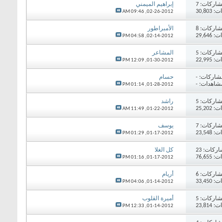
اركات:
7
إبراهيم الميمني
30,80
09:46 AM
02-26-2012,
اركات:
8
الأمبراطور
29,64
04:58 PM
02-14-2012,
اركات:
5
المشاعر
22,99
12:09 PM
01-30-2012,
شاركات:
-
حسام
شاهدات: -
01:14 PM
01-28-2012,
اركات:
5
راشد
25,20
11:49 AM
01-22-2012,
اركات:
7
يوسف
23,54
01:29 PM
01-17-2012,
اركات:
23
كل الغلا
76,65
01:16 PM
01-17-2012,
اركات:
6
أريام
33,45
04:06 PM
01-14-2012,
اركات:
5
أميرة القلوب
23,81
12:33 PM
01-14-2012,