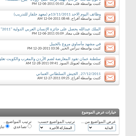
كتبت بواسطة
قلب معاذ
‏, 12-06-2011 05:03 PM
وظائف اليوم الاحد 13/11/2011م (معهد جلفار للتدريب)
كتبت بواسطة
أفراح
‏, 12-04-2011 08:46 AM
الملك عبدالله يحصل على جائزة الإنسان العربي الدولية "2011"
كتبت بواسطة
قلب معاذ
‏, 12-06-2011 05:09 PM
في مشهد مأساوي مروع بالجبيل
كتبت بواسطة
نبراس الخير
‏, 12-20-2011 03:36 PM
سلطنة عمان تقود المعارضة لضم الأردن والمغرب والكويت تغلق ا
كتبت بواسطة
لعيونك السود
‏, 12-28-2011 09:41 AM
27/12/2011.. الجيش السلطاني العماني
كتبت بواسطة
أفراح
‏, 12-27-2011 09:25 AM
خيارات عرض الموضوع
عرض المواضيع من ...
ترتيب المواضيع حسب:
ترتيب المواضيع...
تصاعدي
تنا