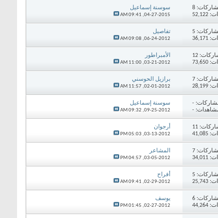
اركات:
8
سوسنة إسماعيل
52,12
09:41 AM
04-27-2015,
اركات:
5
تفاصيل
36,17
09:08 AM
06-24-2012,
اركات:
12
الأمبراطور
73,65
11:00 AM
03-21-2012,
اركات:
7
برازيل الحوسني
28,19
11:57 AM
02-01-2012,
شاركات:
-
سوسنة إسماعيل
شاهدات: -
09:32 AM
09-25-2012,
اركات:
11
أرجوان
41,08
05:03 PM
03-13-2012,
اركات:
7
المشاعر
34,01
04:57 PM
03-05-2012,
اركات:
5
أفراح
25,74
09:41 AM
02-29-2012,
اركات:
6
يوسف
44,26
01:45 PM
02-27-2012,