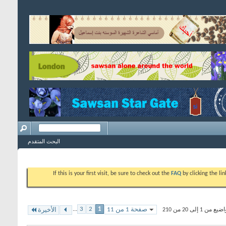
البحث المتقدم
If this is your first visit, be sure to check out the
FAQ
by clicking the l
...
3
2
1
صفحة 1 من 11
 إلى 20 من 210
الأخيرة