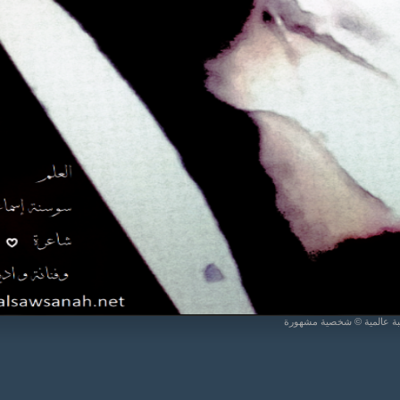
يبة عالمية © شخصية مشهورة