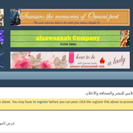
لامي للنشر والصحافة والاعلان
ink above. You may have to
register
before you can post: click the register link above to proc
عرض المواضيع من 1