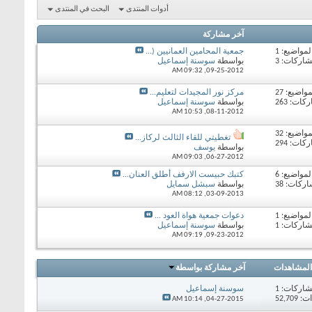
أدوات المنتدى
البحث في المنتدى
آخر مشاركة
لمواضيع: 1
جمعية المحامين العمانيين (...
شاركات: 3
بواسطة
سوسنة إسماعيل
09:32 AM
09-25-2012,
مواضيع: 27
مركز نور المجيدات لتعليم...
ات: 263
بواسطة
سوسنة إسماعيل
10:53 AM
08-11-2012,
مواضيع: 32
تغطيتي للقاء الثالث لركاز...
ات: 294
بواسطة
يوسف
09:03 AM
06-27-2012,
لمواضيع: 6
كتبك حبيست الارفف أطلق العنان...
ركات: 38
بواسطة
سبشل سمايل
08:12 AM
03-09-2013,
لمواضيع: 1
دعوات جمعية هواة العود ...
شاركات: 1
بواسطة
سوسنة إسماعيل
09:19 AM
09-23-2012,
المشاهدات
آخر مشاركة بواسطة
اركات:
1
سوسنة إسماعيل
52,70
10:14 AM
04-27-2015,