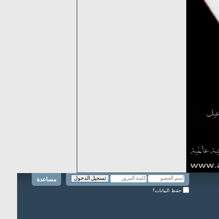
مساعدة
حفظ البيانات؟