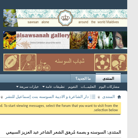
المنتدى
ما الجديد؟
مشاركات اليوم
التعليمـــات
التقويم
تطبيقات عامة
خيارات سريعة
المنتدى
▒░ دار الشاعرة و الاديبة السوسنه بنت إسماعيل للنشر
eed. To start viewing messages, select the forum that you want to visit from the
selection below.
المنتدى:
السوسنه و بصمة مُرهق الشعر الشاعر عبد العزيز السبيعي