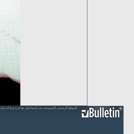
الموقع الرسمي للسوسنه بنت إسماعيل شاعرة و فنانة وأد