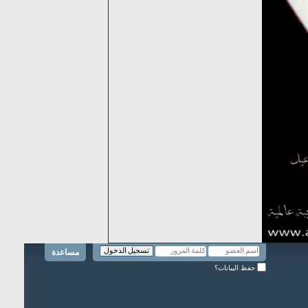
مساعدة
حفظ البيانات؟