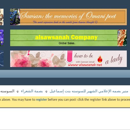
منبر بصمه الإعلامي الشهير للسوسنه بنت إسماعيل
بصمة الشعراء
السوسنه و
ink above. You may have to
register
before you can post: click the register link above to proc