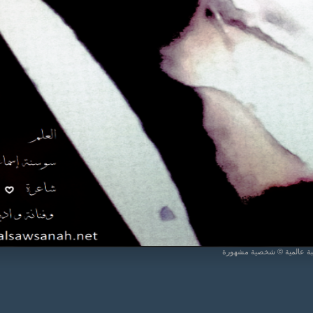
يبة عالمية © شخصية مشهورة