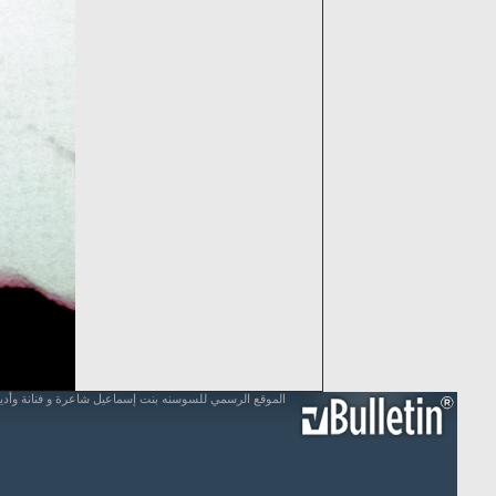
الموقع الرسمي للسوسنه بنت إسماعيل شاعرة و فنانة وأد