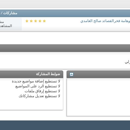
مشاركات
/
هامة فخرالقصائد صالح الغامدي
مش
المشاهدات: 3
زلي
ضوابط المشاركة
لا تستطيع
إضافة مواضيع جديدة
لا تستطيع
الرد على المواضيع
لا تستطيع
إرفاق ملفات
لا تستطيع
تعديل مشاركاتك