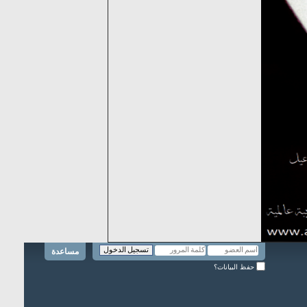
مساعدة
حفظ البيانات؟