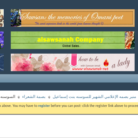
منبر بصمه الإعلامي الشهير للسوسنه بنت إسماعيل
بصمة الشعراء
السوسنه و
ink above. You may have to
register
before you can post: click the register link above to proc