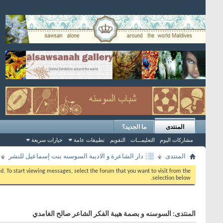
المنتدى
ما الجديد؟
مشاركات اليوم
التعليمـــات
التقويم
تطبيقات عامة
خيارات سريعة
المنتدى
▒░ دار الشاعرة و الاديبة السوسنه بنت إسماعيل للنشر
eed. To start viewing messages, select the forum that you want to visit from the
selection below.
المنتدى:
السوسنه و بصمة هيبة الفكر الشاعر صالح الغامدي