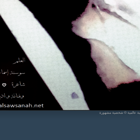
يبة عالمية © شخصية مشهورة