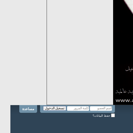
مساعدة
حفظ البيانات؟