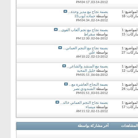
04:17 PM
03-14-2012,
لمواضيع: 1
بصمة نجاح مع مدير وحدة...
ركات: 18
بواسطة
حماده أيوب22
04:34 PM
02-14-2012,
لمواضيع: 1
بصمة نجاح مع نجم ألعاب القوى...
ركات: 15
بواسطة
سقراط
12:30 PM
02-06-2012,
لمواضيع: 1
بصمة نجاح مع النجم العماني...
ركات: 27
بواسطة
علي
10:22 AM
02-13-2012,
لمواضيع: 1
بصمة مع المنشد والشاعر...
ركات: 12
بواسطة
خليل المحبه
05:11 PM
06-06-2012,
لمواضيع: 1
بصمة النجاح العاشرة مع...
ركات: 24
بواسطة
الشندودي نصر
01:51 PM
03-01-2012,
لمواضيع: 1
بصمة نجاح النجم العماني خالد...
ركات: 17
بواسطة
ميساء
11:12 AM
02-11-2012,
المشاهدات
آخر مشاركة بواسطة