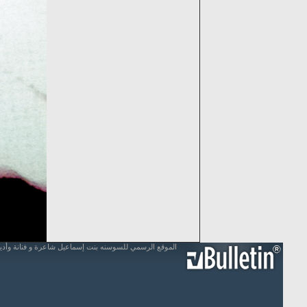
الموقع الرسمي للسوسنه بنت إسماعيل شاعرة و فنانة وأد