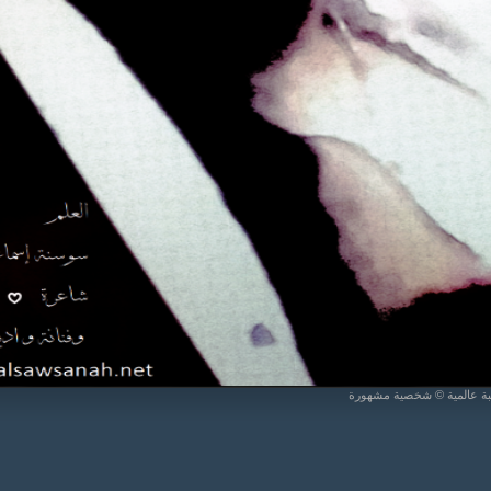
يبة عالمية © شخصية مشهورة