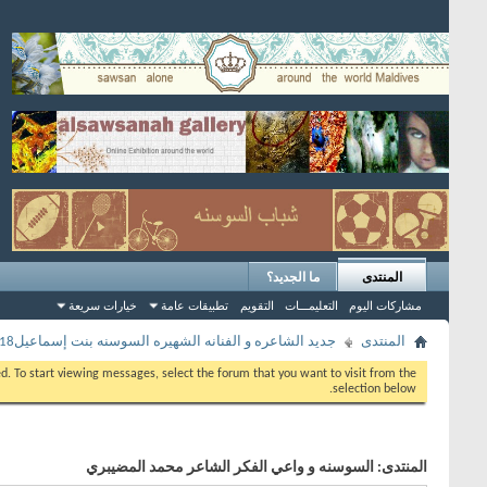
المنتدى
ما الجديد؟
مشاركات اليوم
التعليمـــات
التقويم
تطبيقات عامة
خيارات سريعة
المنتدى
جديد الشاعره و الفنانه الشهيره السوسنه بنت إسماعيل2018
eed. To start viewing messages, select the forum that you want to visit from the
selection below.
المنتدى:
السوسنه و واعي الفكر الشاعر محمد المضيبري