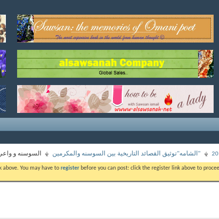
"الشامه"توثيق القصائد التاريخية بين السوسنه والمكرمين
السوسنه و واعي
ink above. You may have to
register
before you can post: click the register link above to proc