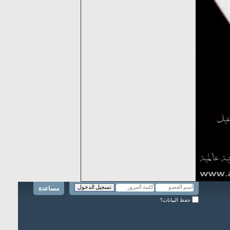
مساعدة
حفظ البيانات؟