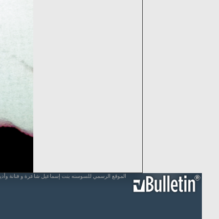
الموقع الرسمي للسوسنه بنت إسماعيل شاعرة و فنانة وأد