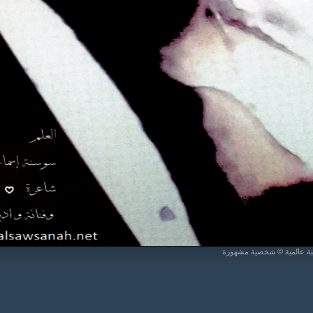
يبة عالمية © شخصية مشهورة