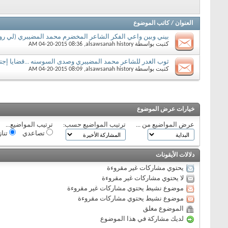
العنوان
/
كاتب الموضوع
بيني وبين واعي الفكر الشاعر المخضرم محمد المضيبري (لي رو
كتبت بواسطة
alsawsanah history
‏, 04-20-2015 08:36 AM
ثوب الغدر للشاعر محمد المضيبري وصدى السوسنه ...قضايا إجت
كتبت بواسطة
alsawsanah history
‏, 04-20-2015 08:09 AM
خيارات عرض الموضوع
عرض المواضيع من ...
ترتيب المواضيع حسب:
ترتيب المواضيع...
تصاعدي
تنا
دلالات الأيقونات
يحتوي مشاركات غير مقروءة
لا يحتوي مشاركات غير مقروءة
موضوع نشيط يحتوي مشاركات غير مقروءة
موضوع نشيط يحتوي مشاركات مقروءة
الموضوع مغلق
لديك مشاركة في هذا الموضوع