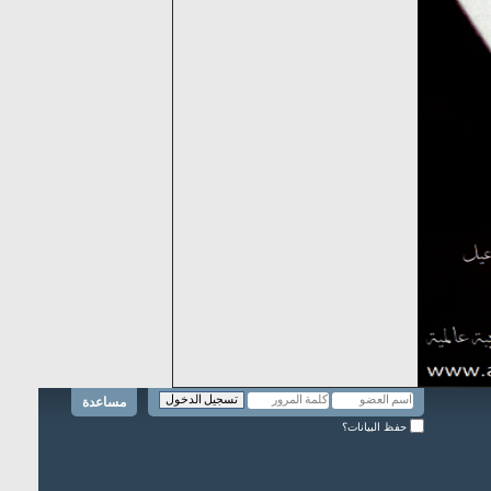
مساعدة
حفظ البيانات؟