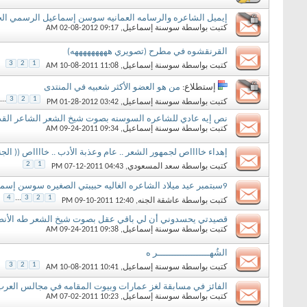
إيميل الشاعره والرسامه العمانيه سوسن إسماعيل الرسمي الج
كتبت بواسطة
سوسنة إسماعيل
‏, 02-08-2012 09:17 AM
القرنقشوه في مطرح (تصويري هههههههههه)
3
2
1
كتبت بواسطة
سوسنة إسماعيل
‏, 10-08-2011 11:08 AM
إستطلاع:
من هو العضو الأكثر شعبيه في المنتدى
...
3
2
1
كتبت بواسطة
سوسنة إسماعيل
‏, 01-28-2012 03:42 PM
نص إيه عادي للشاعره السوسنه بصوت شيخ الشعر الشاعر القدي
كتبت بواسطة
سوسنة إسماعيل
‏, 09-24-2011 09:34 AM
إهداء خااااص لجمهور الشعر .. عام وعذبة الأدب .. خااااص (( الجنــ
2
1
كتبت بواسطة
سعد المسعودي
‏, 07-12-2011 04:43 PM
9سبتمبر عيد ميلاد الشاعره الغاليه حبيبتي الصغيره سوسن إسماعيل
4
...
3
2
1
كتبت بواسطة
عاشقة الجنه
‏, 09-10-2011 12:40 PM
قصيدتي يحسدوني أن لي باقي عقل بصوت شيخ الشعر طه الأنص
كتبت بواسطة
سوسنة إسماعيل
‏, 09-24-2011 09:38 AM
الشُهـــــــــــــــــــر ه
3
2
1
كتبت بواسطة
سوسنة إسماعيل
‏, 10-08-2011 10:41 AM
الفائز في مسابقة لغز عمارات وبيوت المقامه في مجالس العرب 
كتبت بواسطة
سوسنة إسماعيل
‏, 07-02-2011 10:23 AM