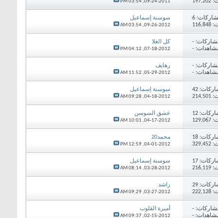
197,
03:54 PM
09-24-2011,
اركات:
6
سوسنة إسماعيل
116,
03:54 AM
09-26-2012,
شاركات:
-
كل الغلا
شاهدات: -
04:12 PM
07-18-2012,
شاركات:
-
رهايف
شاهدات: -
11:52 AM
05-29-2012,
اركات:
42
سوسنة إسماعيل
214,
09:28 AM
04-18-2012,
اركات:
12
عشق السوسن
129,
10:01 AM
04-17-2012,
اركات:
18
محمد20
329,
12:59 PM
04-01-2012,
اركات:
17
سوسنة إسماعيل
216,
08:14 AM
03-28-2012,
اركات:
29
راشد
222,
09:29 AM
03-27-2012,
شاركات:
-
أميرة القلوب
شاهدات: -
09:37 AM
02-15-2012,