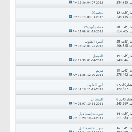
234,
12:36 PM
04-07-2012,
اركات:
12
محمد20
234,
12:14 PM
04-01-2012,
اركات:
28
حماده أيوب22
314,
12:08 PM
01-31-2012,
اركات:
28
أميرة القلوب
256,
04:12 PM
01-23-2012,
اركات:
19
الفيصل
243,
12:35 PM
01-04-2012,
اركات:
30
مريم
278,
11:35 AM
12-20-2011,
اركات:
9
أنين القلوب
122,
01:10 PM
11-19-2011,
اركات:
8
المشاعر
245,
05:07 PM
10-31-2011,
اركات:
14
سوسنة إسماعيل
211,
03:23 PM
10-24-2011,
اركات:
16
سوسنة إسماعيل