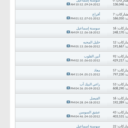
اركات:
0
سوسنة إسماعيل
136,
10:52 AM
09-24-2012,
اركات:
7
أفراح
166,
01:52 PM
07-01-2012,
اركات:
16
سوسنة إسماعيل
248,
09:12 AM
06-18-2012,
اركات:
12
خليل المحبه
191,
05:13 PM
06-06-2012,
اركات:
92
أنين القلوب
429,
02:10 PM
06-02-2012,
اركات:
57
معاذ
797,
11:04 AM
05-21-2012,
اركات:
53
راعي البيك آب
608,
04:36 PM
05-09-2012,
اركات:
16
الفيصل
192,
04:28 PM
04-18-2012,
اركات:
43
عشق السوسن
403,
04:46 PM
04-10-2012,
اركات:
22
سوسنة إسماعيل