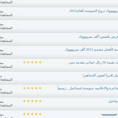
المشاهدات: 915
ووووك دروع السوسنه للعام2012
مش
المشاهدات: 145
مش
المشاهدات: 705
(عرش بلقيس) ألف مبرووووك
مش
المشاهدات: 648
مم 2011 ألف مبرووووك
مش
المشاهدات: 046
 مقدمه مني
مش
المشاهدات: 442
قريبا لعيون الجماهير)
مش
المشاهدات: 637
شاعرة والاعلاميه: سوسنة إسماعيل .. رسمياً
مش
المشاهدات: 569
سماعيل
مش
المشاهدات: 384
هههههههههه
مش