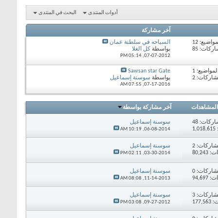
أدوات المنتدى
البحث في المنتدى
آخر مشاركة
مواضيع: 12
السياحه في سلطنة عمان
ركات: 85
بواسطة
كل الغلا
05:14 PM
07-07-2012,
لمواضيع: 1
Sawsan star Gate
شاركات: 2
بواسطة
سوسنة إسماعيل
07:55 AM
07-17-2016,
المشاهدات
آخر مشاركة بواسطة
اركات:
48
سوسنة إسماعيل
1
10:19 AM
06-08-2014,
اركات:
2
سوسنة إسماعيل
80,24
02:11 PM
03-30-2014,
اركات:
0
سوسنة إسماعيل
94,69
08:08 AM
11-14-2013,
اركات:
3
سوسنة إسماعيل
177,
03:08 PM
09-27-2012,