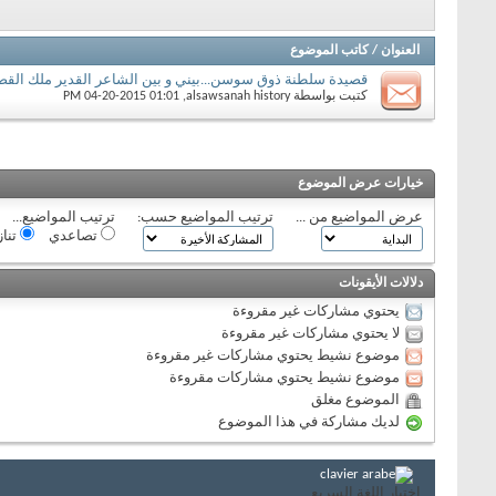
العنوان
/
كاتب الموضوع
قصيدة سلطنة ذوق سوسن...بيني و بين الشاعر القدير ملك القص
كتبت بواسطة
alsawsanah history
‏, 04-20-2015 01:01 PM
خيارات عرض الموضوع
عرض المواضيع من ...
ترتيب المواضيع حسب:
ترتيب المواضيع...
تصاعدي
تنا
دلالات الأيقونات
يحتوي مشاركات غير مقروءة
لا يحتوي مشاركات غير مقروءة
موضوع نشيط يحتوي مشاركات غير مقروءة
موضوع نشيط يحتوي مشاركات مقروءة
الموضوع مغلق
لديك مشاركة في هذا الموضوع