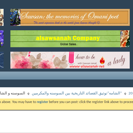
"الشامه"توثيق القصائد التاريخية بين السوسنه والمكرمين
السوسنه و الشاع
ink above. You may have to
register
before you can post: click the register link above to proc