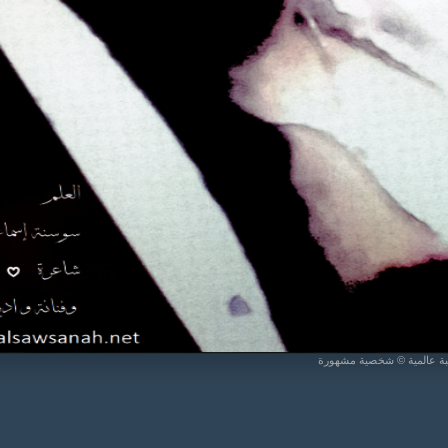
يبة عالمية © شخصية مشهورة