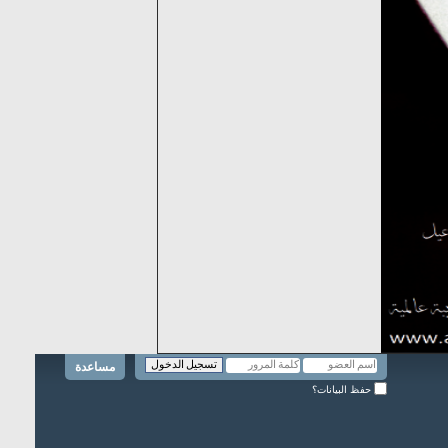
مساعدة
حفظ البيانات؟