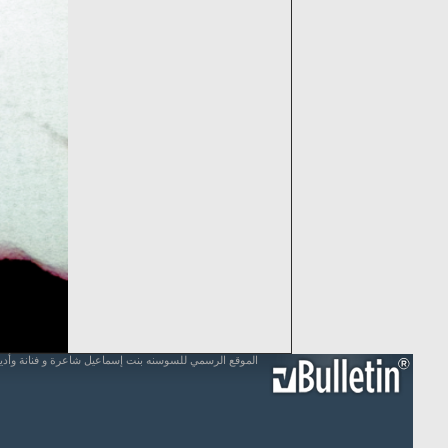
الموقع الرسمي للسوسنه بنت إسماعيل شاعرة و فنانة وأد