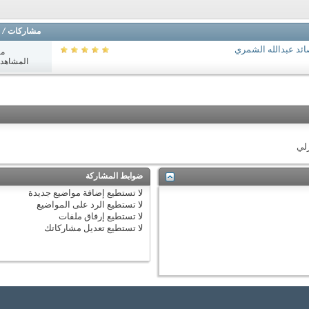
مشاركات
/
ائد عبدالله الشمري
مش
المشاهدات: 8
زلي
ضوابط المشاركة
لا تستطيع
إضافة مواضيع جديدة
لا تستطيع
الرد على المواضيع
لا تستطيع
إرفاق ملفات
لا تستطيع
تعديل مشاركاتك