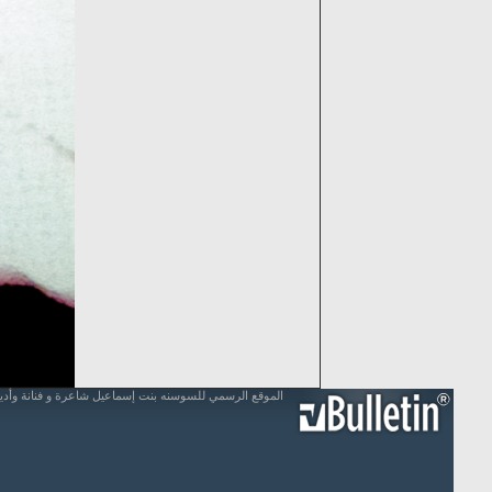
الموقع الرسمي للسوسنه بنت إسماعيل شاعرة و فنانة وأد