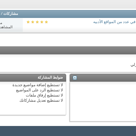
مشاركات
/
في عدد من المواقع الأدبيه
مش
المشاهدات: 3
زلي
ضوابط المشاركة
لا تستطيع
إضافة مواضيع جديدة
لا تستطيع
الرد على المواضيع
لا تستطيع
إرفاق ملفات
لا تستطيع
تعديل مشاركاتك