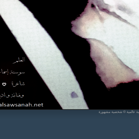
يبة عالمية © شخصية مشهورة