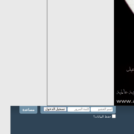
مساعدة
حفظ البيانات؟