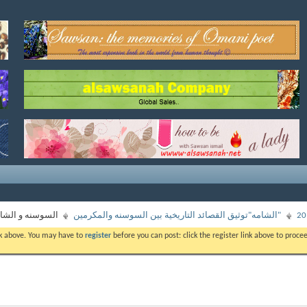
"الشامه"توثيق القصائد التاريخية بين السوسنه والمكرمين
السوسنه و الشاعر
ink above. You may have to
register
before you can post: click the register link above to proc