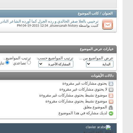
العنوان
/
كاتب الموضوع
ترحيبي بالغلا صقر الخالدي و رده الجزل كما أورده الشاعر النادر 
كتبت بواسطة
alsawsanah history
‏, 04-19-2015 12:34 PM
خيارات عرض الموضوع
عرض المواضيع من ...
ترتيب المواضيع حسب:
ترتيب المواضيع...
تصاعدي
تنا
دلالات الأيقونات
يحتوي مشاركات غير مقروءة
لا يحتوي مشاركات غير مقروءة
موضوع نشيط يحتوي مشاركات غير مقروءة
موضوع نشيط يحتوي مشاركات مقروءة
الموضوع مغلق
لديك مشاركة في هذا الموضوع