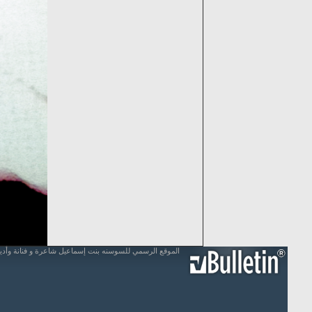
الموقع الرسمي للسوسنه بنت إسماعيل شاعرة و فنانة وأد