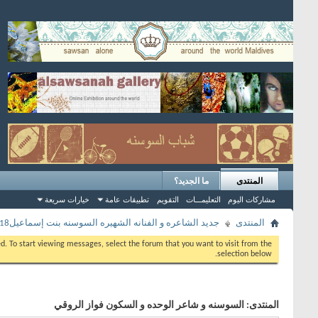
المنتدى
ما الجديد؟
مشاركات اليوم
التعليمـــات
التقويم
تطبيقات عامة
خيارات سريعة
المنتدى
جديد الشاعره و الفنانه الشهيره السوسنه بنت إسماعيل2018
eed. To start viewing messages, select the forum that you want to visit from the
selection below.
المنتدى:
السوسنه و شاعر الوحده و السكون فواز الروقي