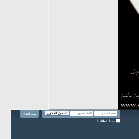
مساعدة
حفظ البيانات؟