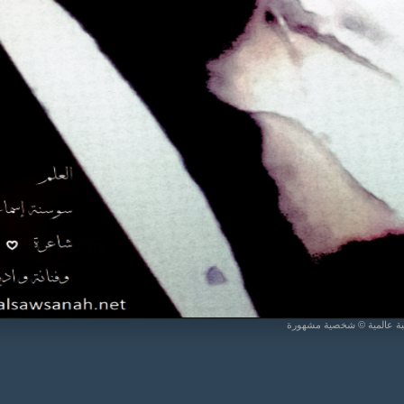
يبة عالمية © شخصية مشهورة