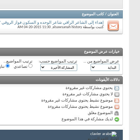
العنوان
/
كاتب الموضوع
إهداء إلى الشاعر الراقي شاعر الوحده و السكون فواز الروقي 
كتبت بواسطة
alsawsanah history
‏, 04-20-2015 11:30 AM
خيارات عرض الموضوع
عرض المواضيع من ...
ترتيب المواضيع حسب:
ترتيب المواضيع...
تصاعدي
تنا
دلالات الأيقونات
يحتوي مشاركات غير مقروءة
لا يحتوي مشاركات غير مقروءة
موضوع نشيط يحتوي مشاركات غير مقروءة
موضوع نشيط يحتوي مشاركات مقروءة
الموضوع مغلق
لديك مشاركة في هذا الموضوع