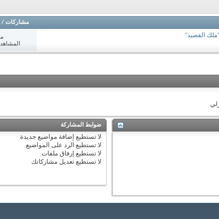
مشاركات
/
"ملك القصيد"
مش
المشاهدات: 4
زلي
ضوابط المشاركة
لا تستطيع
إضافة مواضيع جديدة
لا تستطيع
الرد على المواضيع
لا تستطيع
إرفاق ملفات
لا تستطيع
تعديل مشاركاتك