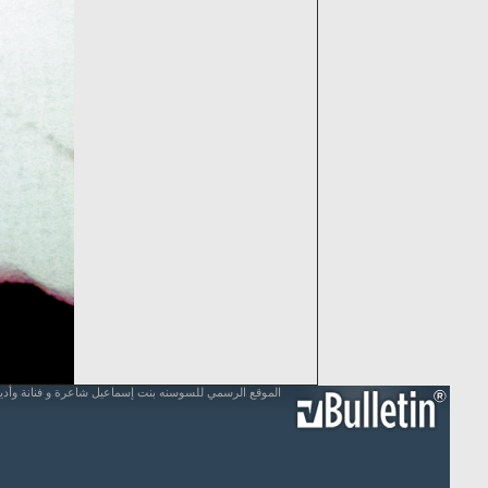
الموقع الرسمي للسوسنه بنت إسماعيل شاعرة و فنانة وأد