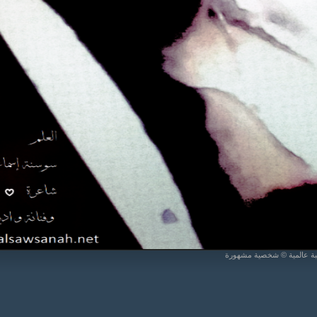
يبة عالمية © شخصية مشهورة