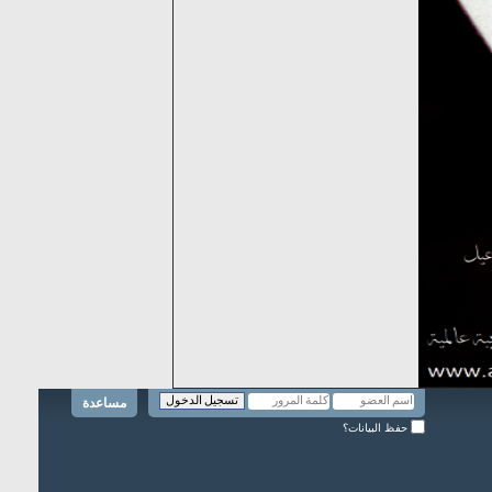
مساعدة
حفظ البيانات؟