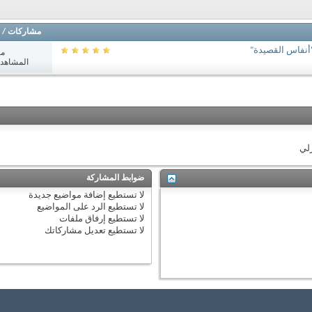
مشاركات
/
أنفاس القصيدة"
مش
المشاهدات: 6
زلي
ضوابط المشاركة
لا تستطيع
إضافة مواضيع جديدة
لا تستطيع
الرد على المواضيع
لا تستطيع
إرفاق ملفات
لا تستطيع
تعديل مشاركاتك