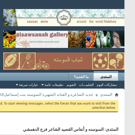
المنتدى
ما الجديد؟
مشاركات اليوم
التعليمـــات
التقويم
تطبيقات عامة
خيارات سريعة
المنتدى
جديد الشاعره و الفنانه الشهيره السوسنه بنت إسماعيل2018
eed. To start viewing messages, select the forum that you want to visit from the
selection below.
المنتدى:
السوسنه و أنفاس القصيد الشاعر فرج الدهمشي