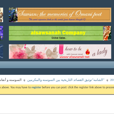
"الشامه"توثيق القصائد التاريخية بين السوسنه والمكرمين
السوسنه و أنفا
ink above. You may have to
register
before you can post: click the register link above to proc