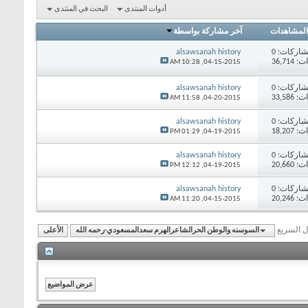
أدوات المنتدى
البحث في المنتدى
المشاهدات
آخر مشاركة بواسطة
اركات:
0
alsawsanah history
36,71
10:28 AM
04-15-2015,
اركات:
0
alsawsanah history
33,58
11:58 AM
04-20-2015,
اركات:
0
alsawsanah history
18,20
01:29 PM
04-19-2015,
اركات:
0
alsawsanah history
20,66
12:12 PM
04-19-2015,
اركات:
0
alsawsanah history
20,24
11:20 AM
04-15-2015,
ال السريع
السوسنه والوطن الحرالشاعرالهرم سعدالمسعودي-رحمه الله
الأعلى