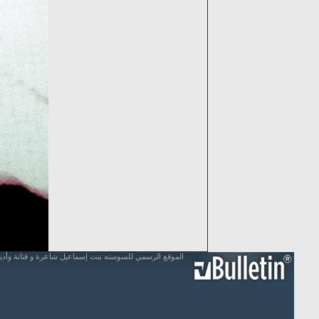
الموقع الرسمي للسوسنه بنت إسماعيل شاعرة و فنانة وأد