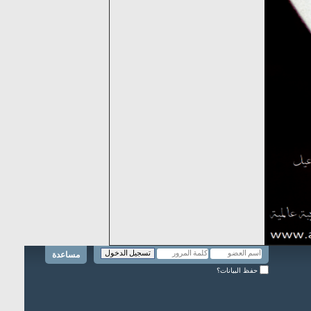
مساعدة
حفظ البيانات؟