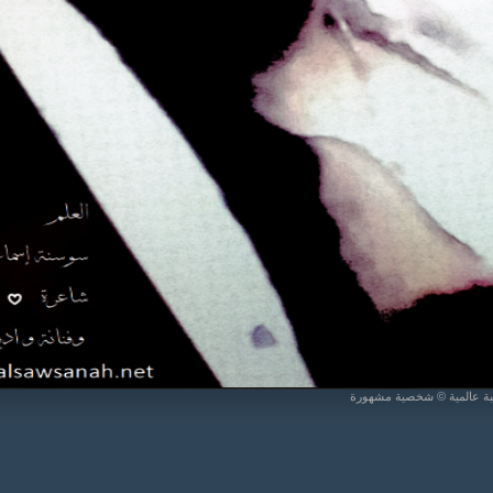
يبة عالمية © شخصية مشهورة