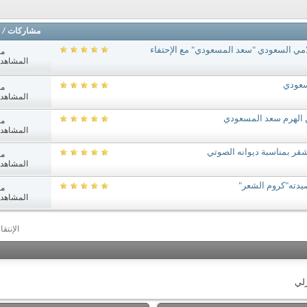
مشاركات
/
لامي السعودي "سعد المسعودي" مع الإحتفاء
مش
المشاهدات: 4
سعودي
مش
المشاهدات: 6
 الهرم سعد المسعودي
مش
المشاهدات: 7
قر بمناسبة ديوانه الصوتي
مش
المشاهدات: 0
صيدته"كروم الشعر"
مش
المشاهدات: 6
الإنتق
زلي