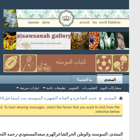
المنتدى
ما الجديد؟
مشاركات اليوم
التعليمـــات
التقويم
تطبيقات عامة
خيارات سريعة
المنتدى
جديد الشاعره و الفنانه الشهيره السوسنه بنت إسماعيل2018
eed. To start viewing messages, select the forum that you want to visit from the
selection below.
المنتدى:
السوسنه والوطن الحرالشاعرالهرم سعدالمسعودي-رحمه الله