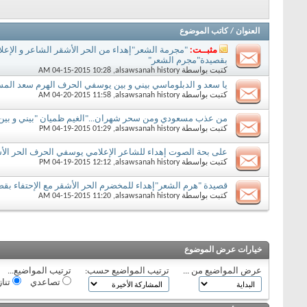
العنوان
/
كاتب الموضوع
مثبــت:
"مجرمة الشعر"إهداء من الحر الأشقر الشاعر و الإع
بقصيدة"مجرم الشعر"
كتبت بواسطة
alsawsanah history
‏, 04-15-2015 10:28 AM
يا سعد و الدبلوماسي بيني و بين يوسفي الحرف الهرم سعد الم
كتبت بواسطة
alsawsanah history
‏, 04-20-2015 11:58 AM
من عذب مسعودي ومن سحر شهران..."الغيم ظميان "بيني و بين
كتبت بواسطة
alsawsanah history
‏, 04-19-2015 01:29 PM
على بحة الصوت إهداء للشاعر الإعلامي يوسفي الحرف الحر الأش
كتبت بواسطة
alsawsanah history
‏, 04-19-2015 12:12 PM
قصيدة "هرم الشعر"إهداء للمخضرم الحر الأشقر مع الإحتفاء بق
كتبت بواسطة
alsawsanah history
‏, 04-15-2015 11:20 AM
خيارات عرض الموضوع
عرض المواضيع من ...
ترتيب المواضيع حسب:
ترتيب المواضيع...
تصاعدي
تنا