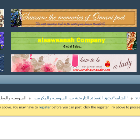
"الشامه"توثيق القصائد التاريخية بين السوسنه والمكرمين
السوسنه والوطن
ink above. You may have to
register
before you can post: click the register link above to proc