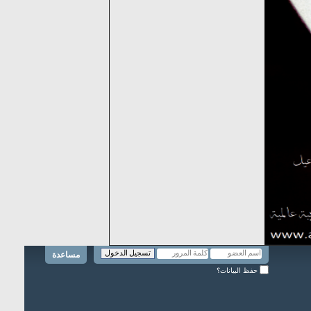
مساعدة
حفظ البيانات؟