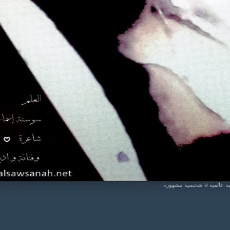
يبة عالمية © شخصية مشهورة