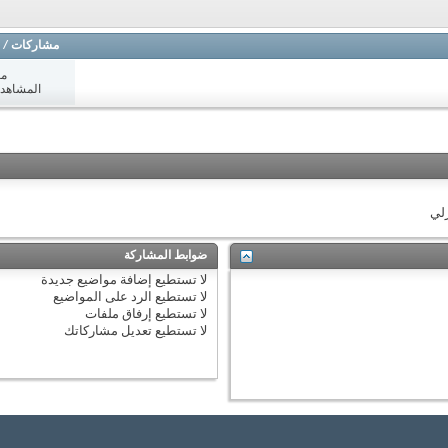
مشاركات
/
مش
المشاهدات: 6
زلي
ضوابط المشاركة
لا تستطيع
إضافة مواضيع جديدة
لا تستطيع
الرد على المواضيع
لا تستطيع
إرفاق ملفات
لا تستطيع
تعديل مشاركاتك