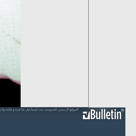
الموقع الرسمي للسوسنه بنت إسماعيل شاعرة و فنانة وأد