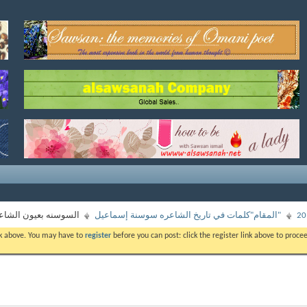
"المقام"كلمات في تاريخ الشاعره سوسنة إسماعيل
السوسنه بعيون الشاع
ink above. You may have to
register
before you can post: click the register link above to proc