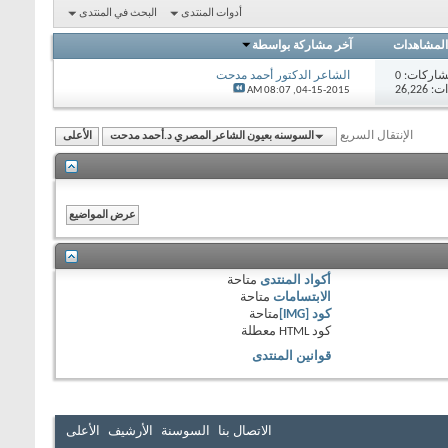
أدوات المنتدى
البحث في المنتدى
المشاهدات
آخر مشاركة بواسطة
اركات:
0
الشاعر الدكتور أحمد مدحت
26,22
08:07 AM
04-15-2015,
الإنتقال السريع
السوسنه بعيون الشاعر المصري د.أحمد مدحت
الأعلى
أكواد المنتدى
متاحة
الابتسامات
متاحة
كود [IMG]
متاحة
كود HTML
معطلة
قوانين المنتدى
الاتصال بنا
السوسنة
الأرشيف
الأعلى