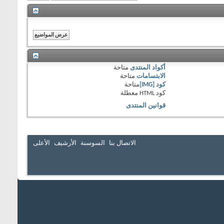
أكواد المنتدى
متاحة
الابتسامات
متاحة
كود [IMG]
متاحة
كود HTML
معطلة
قوانين المنتدى
الاتصال بنا
السوسنة
الأرشيف
الأعلى