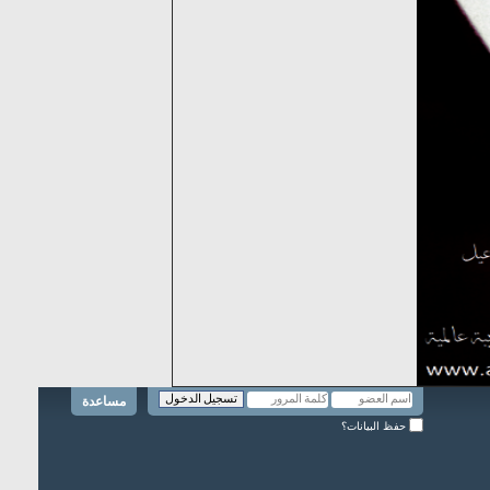
مساعدة
حفظ البيانات؟