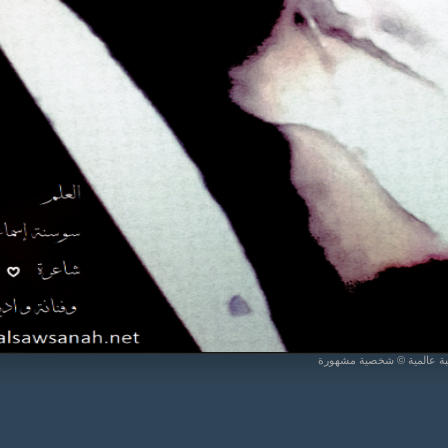
يبة عالمية © شخصية مشهورة