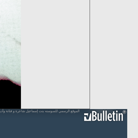
الموقع الرسمي للسوسنه بنت إسماعيل شاعرة و فنانة وأد