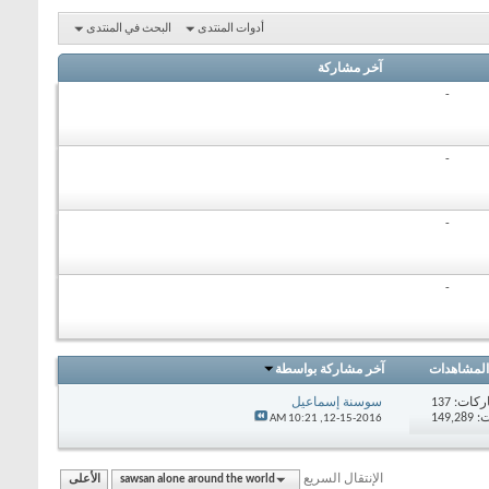
أدوات المنتدى
البحث في المنتدى
آخر مشاركة
-
-
-
-
المشاهدات
آخر مشاركة بواسطة
ركات:
137
سوسنة إسماعيل
149,
10:21 AM
12-15-2016,
الإنتقال السريع
sawsan alone around the world
الأعلى