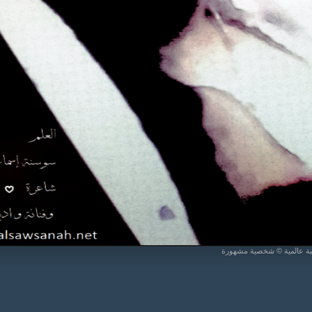
يبة عالمية © شخصية مشهورة