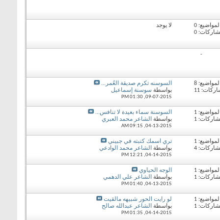
لمواضيع: 0
لا يوجد
شاركات: 0
-
لمواضيع: 8
السوسنه تكرم صديقة العُمر...
ركات: 11
بواسطة
سوسنة إسماعيل
01:30 PM
09-07-2015,
لمواضيع: 1
السوسنة سماء بعيدة لا تنافس...
شاركات: 1
بواسطة
الشاعر محمد العبري
09:15 AM
04-13-2015,
لمواضيع: 1
تري اسمك كتبته في جبيني
شاركات: 4
بواسطة
الشاعر محمد الوادعي
12:21 PM
04-14-2015,
لمواضيع: 1
الوجه الحياوي
شاركات: 1
بواسطة
الشاعر علي الدهمي
01:40 PM
04-13-2015,
لمواضيع: 1
لو رايت الحور شبيهه مالقيت
شاركات: 1
بواسطة
الشاعر عبدالله صالح
01:35 PM
04-14-2015,