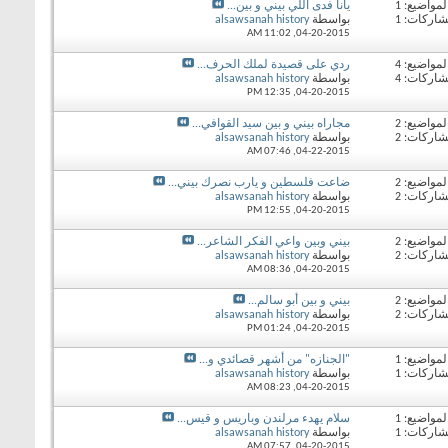
لمواضيع: 1
يانا فدى اللي بيني و بين...
شاركات: 1
بواسطة
alsawsanah history
11:02 AM
04-20-2015,
لمواضيع: 4
ردي على قصيدة لملك الحرف...
شاركات: 4
بواسطة
alsawsanah history
12:35 PM
04-20-2015,
لمواضيع: 2
مجاراه بيني و بين سيد القوافي...
شاركات: 2
بواسطة
alsawsanah history
07:46 AM
04-22-2015,
لمواضيع: 2
ضاعت فلسطين و يارب نصرك بيني...
شاركات: 2
بواسطة
alsawsanah history
12:55 PM
04-20-2015,
لمواضيع: 2
بيني وبين واعي الفكر الشاعر...
شاركات: 2
بواسطة
alsawsanah history
08:36 AM
04-20-2015,
لمواضيع: 2
بيني و بين أبو سالم...
شاركات: 2
بواسطة
alsawsanah history
01:24 PM
04-20-2015,
لمواضيع: 1
"الجنازه" من أشهر قصائدي و...
شاركات: 1
بواسطة
alsawsanah history
08:23 AM
04-20-2015,
لمواضيع: 1
سلام يهدء مرلندن وباريس و قيس...
شاركات: 1
بواسطة
alsawsanah history
07:57 AM
04-20-2015,