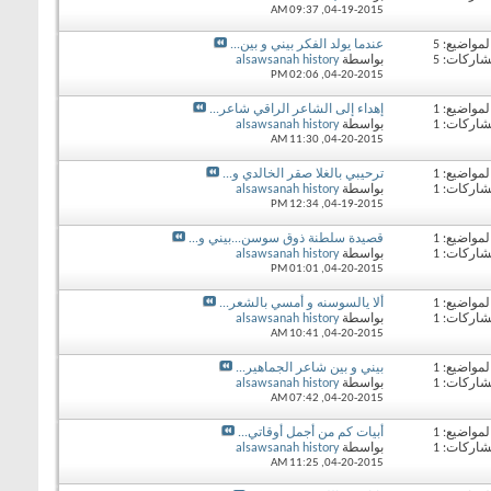
09:37 AM
04-19-2015,
لمواضيع: 5
عندما يولد الفكر بيني و بين...
شاركات: 5
بواسطة
alsawsanah history
02:06 PM
04-20-2015,
لمواضيع: 1
إهداء إلى الشاعر الراقي شاعر...
شاركات: 1
بواسطة
alsawsanah history
11:30 AM
04-20-2015,
لمواضيع: 1
ترحيبي بالغلا صقر الخالدي و...
شاركات: 1
بواسطة
alsawsanah history
12:34 PM
04-19-2015,
لمواضيع: 1
قصيدة سلطنة ذوق سوسن...بيني و...
شاركات: 1
بواسطة
alsawsanah history
01:01 PM
04-20-2015,
لمواضيع: 1
ألا يالسوسنه و أمسي بالشعر...
شاركات: 1
بواسطة
alsawsanah history
10:41 AM
04-20-2015,
لمواضيع: 1
بيني و بين شاعر الجماهير...
شاركات: 1
بواسطة
alsawsanah history
07:42 AM
04-20-2015,
لمواضيع: 1
أبيات كم من أجمل أوقاتي...
شاركات: 1
بواسطة
alsawsanah history
11:25 AM
04-20-2015,