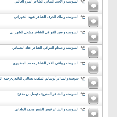
السوسنه و الأسد اليماني الشاعر عمرو الغالبي
السوسنه و ملك الحرف الشاعر عويد الشهراني
السوسنه و سيد القوافي الشاعر مشعل الشهراني
السوسنه و صدام القوافي الشاعر عناد الشيباني
السوسنه و واعي الفكر الشاعر محمد المضيبري
سوسنةوالشاعرأبوسالم الملقب يسالني اليافعي-رحمه الل
السوسنه و الشاعر المعروف فيصل بن مدعج
السوسنه و الشاعر قيس الشعر محمد الوادعي