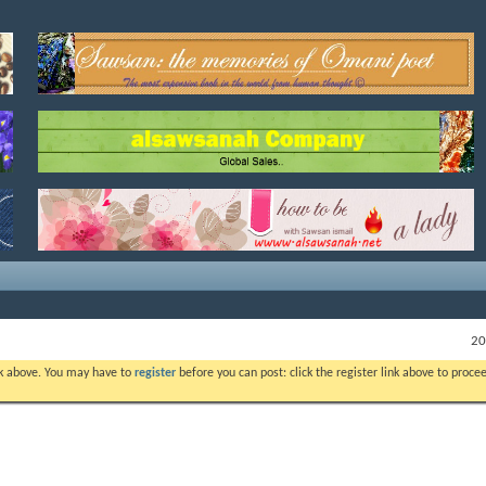
ink above. You may have to
register
before you can post: click the register link above to proc