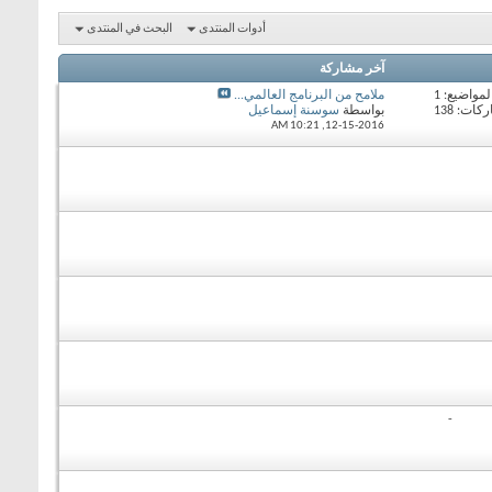
أدوات المنتدى
البحث في المنتدى
آخر مشاركة
لمواضيع: 1
ملامح من البرنامج العالمي...
ات: 138
بواسطة
سوسنة إسماعيل
10:21 AM
12-15-2016,
-