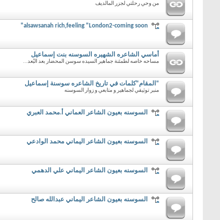
من وحي رحلتي لجزر المالديف
alsawsanah rich,feeling "London2-coming soon"
أماسي الشاعره الشهيره السوسنه بنت إسماعيل
مساحه خاصه لطمئنة جماهير السيده سوسن المحضار بعد البُعد...
"المقام"كلمات في تاريخ الشاعره سوسنة إسماعيل
منبر توثيقي لجماهير و متابعي و زوار السوسنه
السوسنه بعيون الشاعر العماني أ.محمد العبري
السوسنه بعيون الشاعر اليماني محمد الوادعي
السوسنه بعيون الشاعر اليماني علي الدهمي
السوسنه بعيون الشاعر اليماني عبدالله صالح