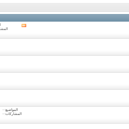
ا
مشاهدة
المشارك
تغذيات
هذا
المنتدى
المواضيع: -
المشاركات: -