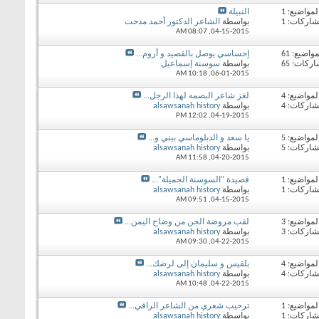
لمواضيع: 1
النبيلة
شاركات: 1
بواسطة
الشاعر الدكتور أحمد مدحت
08:07 AM
04-15-2015,
مواضيع: 61
إحساسي يوصل بالقصيد و أروم...
ركات: 65
بواسطة
سوسنة إسماعيل
10:18 AM
06-01-2015,
لمواضيع: 4
لغز شاعر البصمه لهذا الرجل...
شاركات: 4
بواسطة
alsawsanah history
12:02 PM
04-19-2015,
لمواضيع: 5
يا سعد و الدبلوماسي بيني و...
شاركات: 5
بواسطة
alsawsanah history
11:58 AM
04-20-2015,
لمواضيع: 1
قصيدة "السوسنة الجميلة"...
شاركات: 1
بواسطة
alsawsanah history
09:51 AM
04-15-2015,
لمواضيع: 3
لقب مروضة الجن من وضاح اليمن...
شاركات: 3
بواسطة
alsawsanah history
09:30 AM
04-22-2015,
لمواضيع: 4
بلقيس و سليمان إلى لرضك...
شاركات: 4
بواسطة
alsawsanah history
10:48 AM
04-22-2015,
لمواضيع: 1
ترحيب شعري من الشاعر الراقي...
شاركات: 1
بواسطة
alsawsanah history