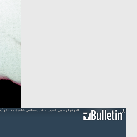
الموقع الرسمي للسوسنه بنت إسماعيل شاعرة و فنانة وأد