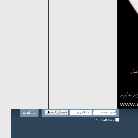
مساعدة
حفظ البيانات؟