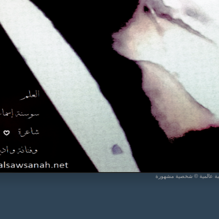
يبة عالمية © شخصية مشهورة