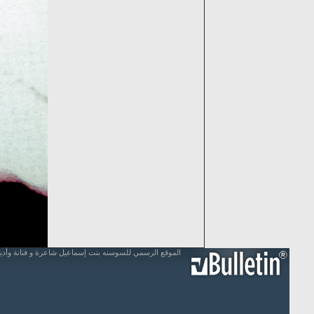
الموقع الرسمي للسوسنه بنت إسماعيل شاعرة و فنانة وأد