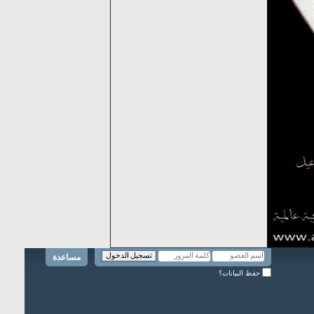
مساعدة
حفظ البيانات؟