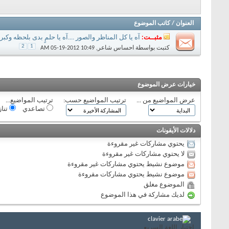
العنوان
/
كاتب الموضوع
مثبــت:
آه يا كل المناظر والصور ....آه يا حلمٍ بدى بلحظه وك
2
1
كتبت بواسطة
احساس شاعر
‏, 05-19-2012 10:49 AM
خيارات عرض الموضوع
عرض المواضيع من ...
ترتيب المواضيع حسب:
ترتيب المواضيع...
تصاعدي
تنا
دلالات الأيقونات
يحتوي مشاركات غير مقروءة
لا يحتوي مشاركات غير مقروءة
موضوع نشيط يحتوي مشاركات غير مقروءة
موضوع نشيط يحتوي مشاركات مقروءة
الموضوع مغلق
لديك مشاركة في هذا الموضوع