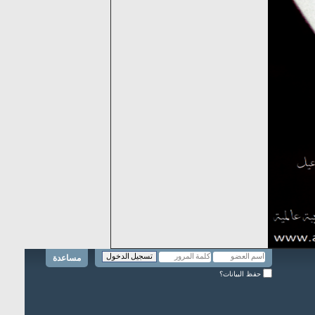
مساعدة
حفظ البيانات؟