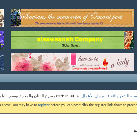
نه للشعر والثقافه ورجال الأعمال
●•۰☆★☆•مسرح الفنان والمخرج يوسف البلوشي☆★☆•۰•●
ink above. You may have to
register
before you can post: click the register link above to proc