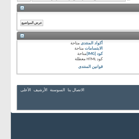
أكواد المنتدى
متاحة
الابتسامات
متاحة
كود [IMG]
متاحة
كود HTML
معطلة
قوانين المنتدى
الاتصال بنا
السوسنة
الأرشيف
الأعلى