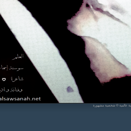
يبة عالمية © شخصية مشهورة