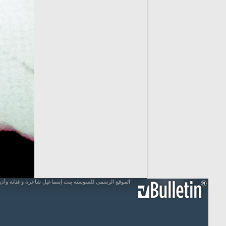
الموقع الرسمي للسوسنه بنت إسماعيل شاعرة و فنانة وأد