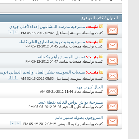
العنوان
/
كاتب الموضوع
مثبــت:
مسرحية مدرسة المشاغبين إهداء لأحلى جودي
2
1
كتبت بواسطة
سوسنة إسماعيل
‏, 05-15-2012 02:42 PM
مثبــت:
مسرحية بخيت وبخيته لطارق العلي كامله
كتبت بواسطة
همسات يمانيه
‏, 05-12-2012 04:45 PM
مثبــت:
تعريف المسرح وأهم مكوناته
كتبت بواسطة
همسات يمانيه
‏, 05-12-2012 04:47 PM
مثبــت:
منتديات السوسنه تشكر الفنان والنجم العماني (يوس
2
1
كتبت بواسطة
سوسنة إسماعيل
‏, 02-15-2012 08:53 AM
العيال كبرت ههه
كتبت بواسطة
معاذ
‏, 05-21-2012 11:44 AM
مسرحية يواش يواش للغاليه نقطة عسل
كتبت بواسطة
خليل المحبه
‏, 06-06-2012 05:26 PM
المتزوجون بطولة سمير غانم
2
1
كتبت بواسطة
إبراهيم الميمني
‏, 05-19-2012 03:19 PM