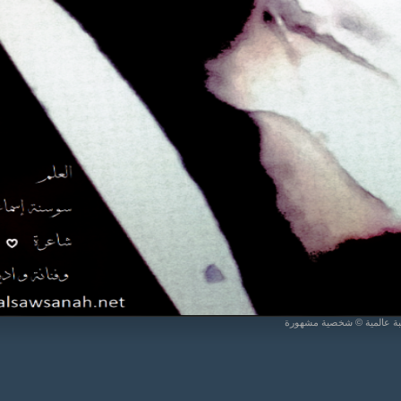
يبة عالمية © شخصية مشهورة