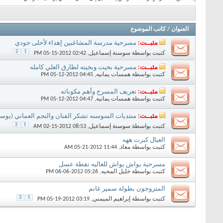
العنوان
/
كاتب الموضوع
مثبــت:
مسرحية مدرسة المشاغبين إهداء لأحلى جودي
2
1
كتبت بواسطة
سوسنة إسماعيل
‏, 05-15-2012 02:42 PM
مثبــت:
مسرحية بخيت وبخيته لطارق العلي كامله
كتبت بواسطة
همسات يمانيه
‏, 05-12-2012 04:45 PM
مثبــت:
تعريف المسرح وأهم مكوناته
كتبت بواسطة
همسات يمانيه
‏, 05-12-2012 04:47 PM
مثبــت:
منتديات السوسنه تشكر الفنان والنجم العماني (يوس
2
1
كتبت بواسطة
سوسنة إسماعيل
‏, 02-15-2012 08:53 AM
العيال كبرت ههه
كتبت بواسطة
معاذ
‏, 05-21-2012 11:44 AM
مسرحية يواش يواش للغاليه نقطة عسل
كتبت بواسطة
خليل المحبه
‏, 06-06-2012 05:26 PM
المتزوجون بطولة سمير غانم
2
1
كتبت بواسطة
إبراهيم الميمني
‏, 05-19-2012 03:19 PM