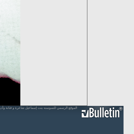
الموقع الرسمي للسوسنه بنت إسماعيل شاعرة و فنانة وأد