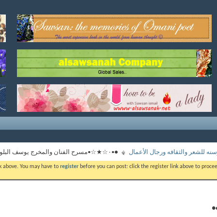
نه للشعر والثقافه ورجال الأعمال
●•۰☆★☆•مسرح الفنان والمخرج يوسف البلوشي☆★☆•۰•●
ink above. You may have to
register
before you can post: click the register link above to proc