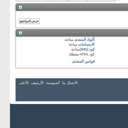
أكواد المنتدى
متاحة
الابتسامات
متاحة
كود [IMG]
متاحة
كود HTML
معطلة
قوانين المنتدى
الاتصال بنا
السوسنة
الأرشيف
الأعلى