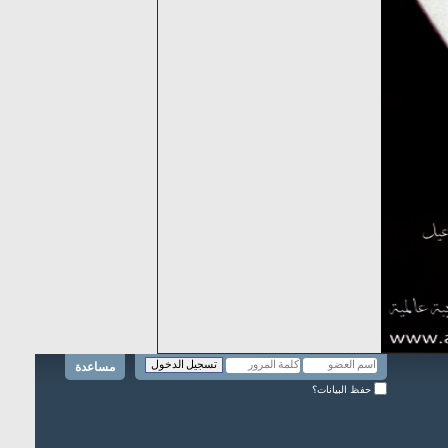
مساعدة
حفظ البيانات؟