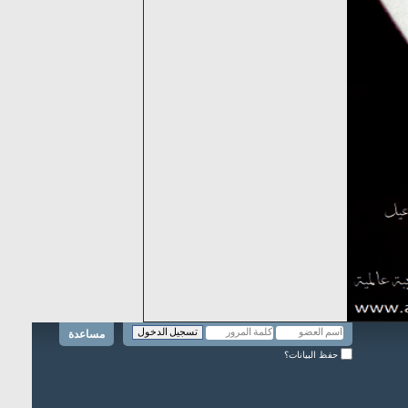
مساعدة
حفظ البيانات؟