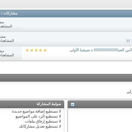
مشاركات
/
مش
المشاهدات: 5
مشا
المشاهدات: 781
23
لحيااااااااااااااااااااا ه ضيفتنا الأولى
مش
المشاهدات: 465
زلي
ضوابط المشاركة
لا تستطيع
إضافة مواضيع جديدة
لا تستطيع
الرد على المواضيع
لا تستطيع
إرفاق ملفات
لا تستطيع
تعديل مشاركاتك