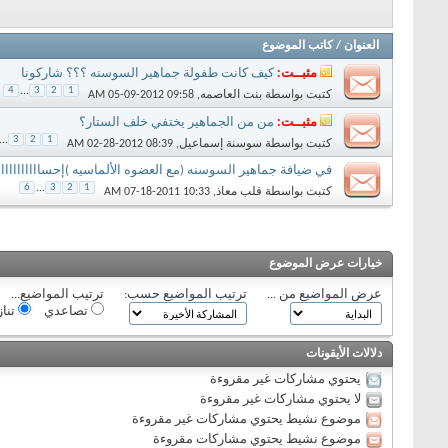
العنوان
/
كاتب الموضوع
مثبــت:
كيف كانت طفولة جماهير السوسنه ؟؟؟ شاركونا
4
...
3
2
1
كتبت بواسطة
بنت العاصمه
‏, 05-09-2012 09:58 AM
مثبــت:
من من الجماهير يختفي خلف الستار؟
...
3
2
1
كتبت بواسطة
سوسنة إسماعيل
‏, 02-28-2012 08:39 AM
في ضيافة جماهير السوسنه (مع العضوه الألماسيه )إحسااااااااااااس ا
6
...
3
2
1
كتبت بواسطة
قلب معاذ
‏, 07-18-2011 10:33 AM
خيارات عرض الموضوع
عرض المواضيع من ...
ترتيب المواضيع حسب:
ترتيب المواضيع...
تصاعدي
تنا
دلالات الأيقونات
يحتوي مشاركات غير مقروءة
لا يحتوي مشاركات غير مقروءة
موضوع نشيط يحتوي مشاركات غير مقروءة
موضوع نشيط يحتوي مشاركات مقروءة