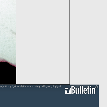
الموقع الرسمي للسوسنه بنت إسماعيل شاعرة و فنانة وأد