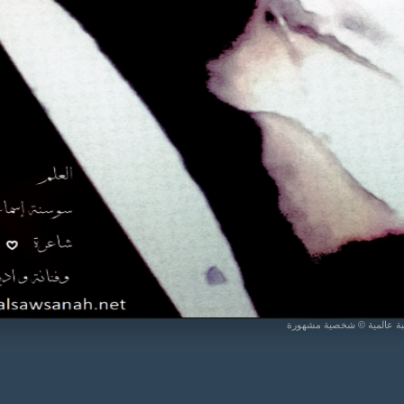
يبة عالمية © شخصية مشهورة