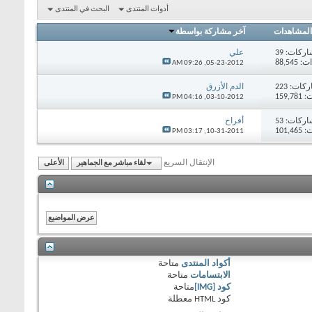
أدوات المنتدى
البحث في المنتدى
المشاهدات
آخر مشاركة بواسطة
اركات:
39
علي
88,54
09:26 AM
05-23-2012,
ركات:
223
الدم الأزرق
159,
04:16 PM
03-10-2012,
اركات:
53
أفراح
101,
03:17 PM
10-31-2011,
الإنتقال السريع
لقاء مباشر مع الجماهير
الأعلى
أكواد المنتدى
متاحة
الابتسامات
متاحة
كود [IMG]
متاحة
كود HTML
معطلة