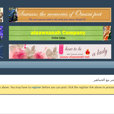
شر مع الجماهير
ink above. You may have to
register
before you can post: click the register link above to proc