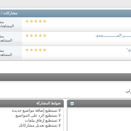
مشاركات
/
مش
المشاهدات: 413
ر المــــــــــــنتدى
مش
المشاهدات: 0
ي"
مش
المشاهدات: 5
زلي
ضوابط المشاركة
لا تستطيع
إضافة مواضيع جديدة
لا تستطيع
الرد على المواضيع
لا تستطيع
إرفاق ملفات
لا تستطيع
تعديل مشاركاتك