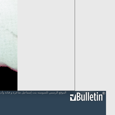
الموقع الرسمي للسوسنه بنت إسماعيل شاعرة و فنانة وأد