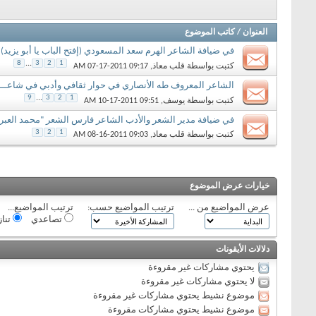
العنوان
/
كاتب الموضوع
في ضيافة الشاعر الهرم سعد المسعودي (إفتح الباب يا أبو يزيد)
8
...
3
2
1
كتبت بواسطة
قلب معاذ
‏, 07-17-2011 09:17 AM
الشاعر المعروف طه الأنصاري في حوار ثقافي وأدبي في شاعــــــــ
9
...
3
2
1
كتبت بواسطة
يوسف
‏, 10-17-2011 09:51 AM
في ضيافة مدير الشعر والأدب الشاعر فارس الشعر "محمد العبر
3
2
1
كتبت بواسطة
قلب معاذ
‏, 08-16-2011 09:03 AM
خيارات عرض الموضوع
عرض المواضيع من ...
ترتيب المواضيع حسب:
ترتيب المواضيع...
تصاعدي
تنا
دلالات الأيقونات
يحتوي مشاركات غير مقروءة
لا يحتوي مشاركات غير مقروءة
موضوع نشيط يحتوي مشاركات غير مقروءة
موضوع نشيط يحتوي مشاركات مقروءة