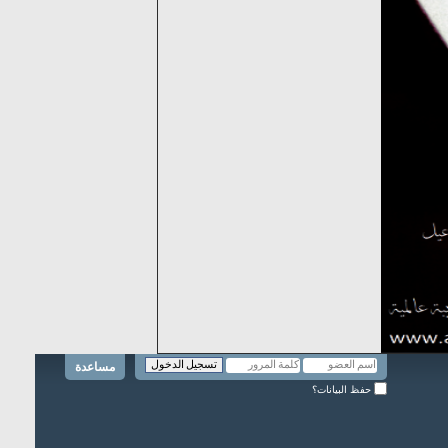
مساعدة
حفظ البيانات؟