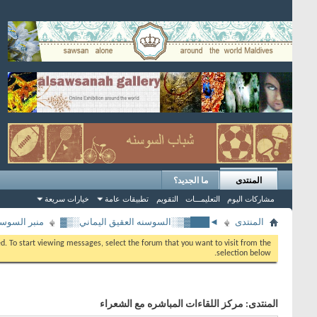
المنتدى
ما الجديد؟
مشاركات اليوم
التعليمـــات
التقويم
تطبيقات عامة
خيارات سريعة
المنتدى
◄███▓▒░السوسنه العقيق اليماني░▒▓
منبر السوسن
eed. To start viewing messages, select the forum that you want to visit from the
selection below.
المنتدى:
مركز اللقاءات المباشره مع الشعراء