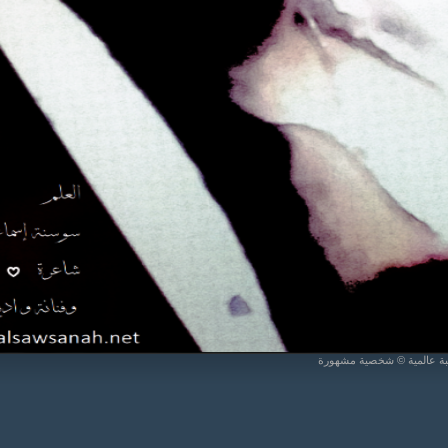
يبة عالمية © شخصية مشهورة