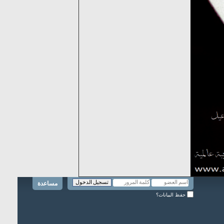
مساعدة
حفظ البيانات؟