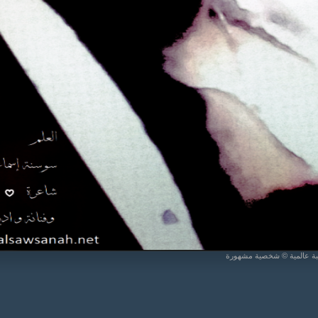
يبة عالمية © شخصية مشهورة