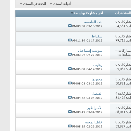
أدوات المنتدى
البحث في المنتدى
المشاهدات
آخر مشاركة بواسطة
اركات:
9
بنت العاصمه
54,56
03:38 PM
03-13-2012,
اركات:
8
سقراط
79,71
11:34 AM
01-17-2012,
شاركات:
-
سوسنة إسماعيل
شاهدات: -
03:29 PM
09-27-2012,
اركات:
9
رهايف
59,06
05:08 PM
04-17-2012,
اركات:
3
مجنونها
30,92
05:03 PM
03-12-2012,
اركات:
4
الفيصل
31,49
04:42 PM
03-04-2012,
اركات:
5
الأمبراطور
38,01
03:49 PM
03-04-2012,
اركات:
8
خليل المحبه
33,82
05:15 PM
02-21-2012,