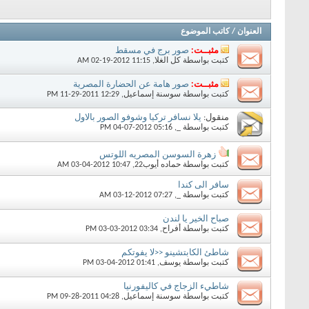
العنوان
/
كاتب الموضوع
مثبــت:
صور برج في مسقط
كتبت بواسطة
كل الغلا
‏, 02-19-2012 11:15 AM
مثبــت:
صور هامة عن الحضارة المصرية
كتبت بواسطة
سوسنة إسماعيل
‏, 11-29-2011 12:29 PM
منقول:
يلا نسافر تركيا وشوفو الصور بالاول
كتبت بواسطة
_
‏, 04-07-2012 05:16 PM
زهرة السوسن المصريه اللوتس
كتبت بواسطة
حماده أيوب22
‏, 03-04-2012 10:47 AM
سافر الى كندا
كتبت بواسطة
_
‏, 03-12-2012 07:27 AM
صباح الخير يا لندن
كتبت بواسطة
أفراح
‏, 03-03-2012 03:34 PM
شاطئ الكابتشينو <<لا يفوتكم
كتبت بواسطة
يوسف
‏, 03-04-2012 01:41 PM
شاطيء الزجاج في كاليفورنيا
كتبت بواسطة
سوسنة إسماعيل
‏, 09-28-2011 04:28 PM