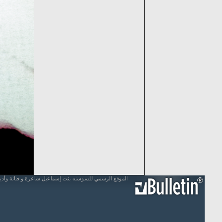
الموقع الرسمي للسوسنه بنت إسماعيل شاعرة و فنانة وأد