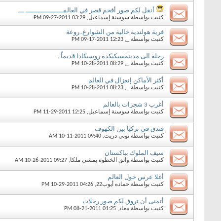
أنقل لكم صور أفخم قصر في العالمـــــــــــــــــــ ـــ
كتبت بواسطة
سوسنة إسماعيل
‏, 09-27-2011 03:29 PM
قرية هولندية خالية من الشوارع..روعة
كتبت بواسطة
_
‏, 09-17-2011 12:23 PM
رحلة الى مدينةسيكيكدة روسيكادا قديماً..
كتبت بواسطة
_
‏, 10-28-2011 08:29 PM
أكثر الأماكن إنعزال في العالم
كتبت بواسطة
_
‏, 10-28-2011 08:23 PM
أغرب 3 شجرات بالعالم‎
كتبت بواسطة
سوسنة إسماعيل
‏, 11-29-2011 12:25 PM
فندق في تركيا بين الكهوف
كتبت بواسطة
توني دريت
‏, 10-11-2011 09:40 AM
سيف الملوك بباكستان
كتبت بواسطة
واثق الخطوة يمشي ملكا
‏, 10-26-2011 09:27 AM
أغلا عرس حول العالم
كتبت بواسطة
حماده أيوب22
‏, 10-29-2011 04:26 PM
أتمنى أن تروق لكم صور رحلات
كتبت بواسطة
معاذ
‏, 08-21-2011 01:25 PM