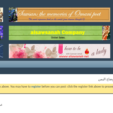
ضاح اليمن
ink above. You may have to
register
before you can post: click the register link above to proc
عرض 