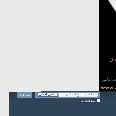
مساعدة
حفظ البيانات؟