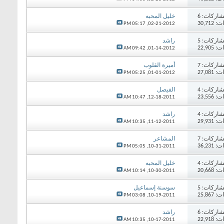
اركات:
6
خليل المحبه
30,71
05:17 PM
02-21-2012,
اركات:
5
راشد
22,90
09:42 AM
01-14-2012,
اركات:
7
أميرة القلوب
27,08
05:25 PM
01-01-2012,
اركات:
4
الفيصل
23,55
10:47 AM
12-18-2011,
اركات:
4
راشد
29,93
10:35 AM
11-12-2011,
اركات:
7
المشاعر
36,23
05:05 PM
10-31-2011,
اركات:
4
خليل المحبه
20,66
10:14 AM
10-30-2011,
اركات:
5
سوسنة إسماعيل
25,86
03:08 PM
10-19-2011,
اركات:
6
راشد
22,91
10:35 AM
10-17-2011,