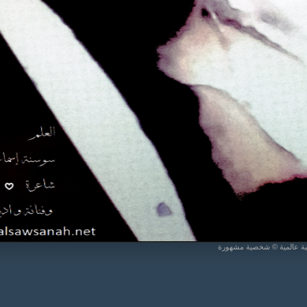
يبة عالمية © شخصية مشهورة