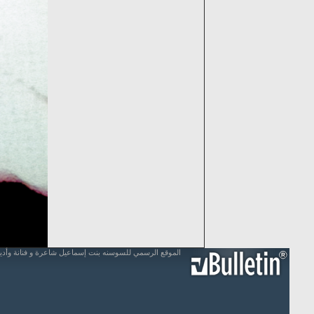
الموقع الرسمي للسوسنه بنت إسماعيل شاعرة و فنانة وأد