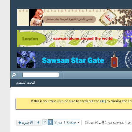
البحث المتقدم
If this is your first visit, be sure to check out the
FAQ
by clicking the l
2
1
صفحة 1 من 2
المواضيع من 1 إلى 20 من 22
الأخيرة