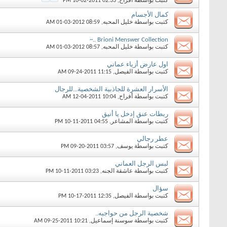
كتبت بواسطة
أفراح
‏, 10-02-2011 02:33 PM
كمال الأجسام
كتبت بواسطة
خليل المحبه
‏, 01-03-2012 08:59 AM
Brioni Menswer Collection ..~
كتبت بواسطة
خليل المحبه
‏, 01-03-2012 08:57 AM
اول عارض أزياء عماني
كتبت بواسطة
الفيصل
‏, 09-24-2011 11:15 AM
الأسرار العشرة للجاذبية الشخصية...للرجال
كتبت بواسطة
أفراح
‏, 12-04-2011 10:04 AM
ربطات عنق إدخل يا أنيق
كتبت بواسطة
المشاعر
‏, 10-11-2011 04:55 PM
عطر رجالي
كتبت بواسطة
يوسف
‏, 09-20-2011 03:57 PM
لبس الرجل العماني
كتبت بواسطة
عاشقة الجنه
‏, 10-11-2011 03:23 PM
سؤال
كتبت بواسطة
الفيصل
‏, 10-17-2011 12:35 PM
شخصية الرجل من حواجبه..
كتبت بواسطة
سوسنة إسماعيل
‏, 09-25-2011 10:21 AM