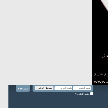
مساعدة
حفظ البيانات؟