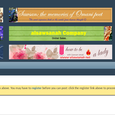
ink above. You may have to
register
before you can post: click the register link above to proc