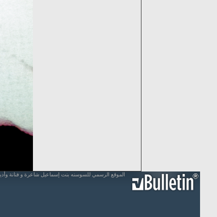
الموقع الرسمي للسوسنه بنت إسماعيل شاعرة و فنانة وأد