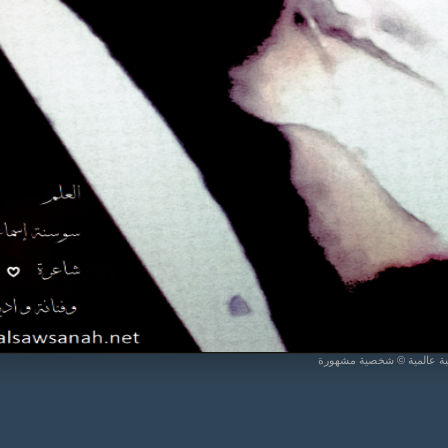
يبة عالمية © شخصية مشهورة