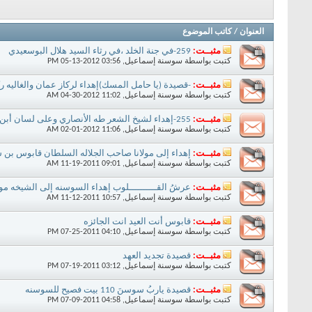
العنوان
/
كاتب الموضوع
مثبــت:
259-في جنة الخلد ،في رثاء السيد هلال البوسعيدي
كتبت بواسطة
سوسنة إسماعيل
‏, 05-13-2012 03:56 PM
مثبــت:
-قصيدة (يا حامل المسك)إهداء لركاز عمان والغاليه رك
كتبت بواسطة
سوسنة إسماعيل
‏, 04-30-2012 11:02 AM
مثبــت:
255-إهداء لشيخ الشعر طه الأنصاري وعلى لسان أبن اليمن الأصيل (صُعِق الفتى)
كتبت بواسطة
سوسنة إسماعيل
‏, 02-01-2012 11:06 AM
مثبــت:
إهداء إلى مولانا صاحب الجلاله السلطان قابوس بن سعيد المعظ
كتبت بواسطة
سوسنة إسماعيل
‏, 11-19-2011 09:01 AM
مثبــت:
عرشُ القــــــــــلوب إهداء السوسنه إلى الشيخه 
كتبت بواسطة
سوسنة إسماعيل
‏, 11-12-2011 10:57 AM
مثبــت:
قابوس أنت العيد انت الجائزه
كتبت بواسطة
سوسنة إسماعيل
‏, 07-25-2011 04:10 PM
مثبــت:
قصيدة تجديد العهد
كتبت بواسطة
سوسنة إسماعيل
‏, 07-19-2011 03:12 PM
مثبــت:
قصيدة ياربُ سوسنَ 110 بيت فصيح للسوسنه
كتبت بواسطة
سوسنة إسماعيل
‏, 07-09-2011 04:58 PM