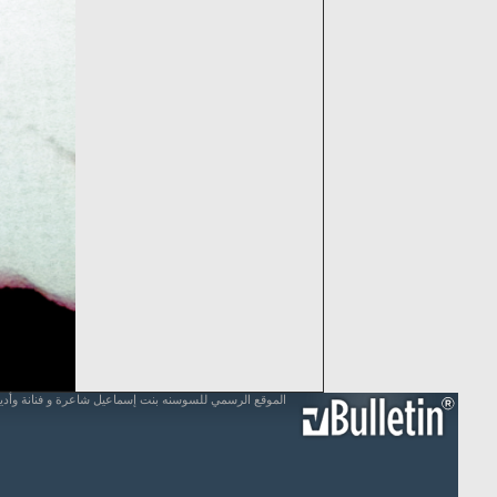
الموقع الرسمي للسوسنه بنت إسماعيل شاعرة و فنانة وأد