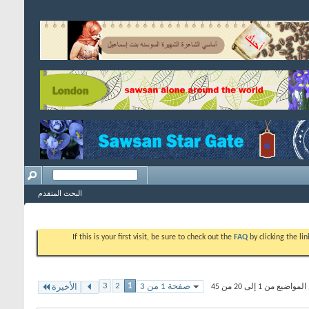
البحث المتقدم
If this is your first visit, be sure to check out the
FAQ
by clicking the l
3
2
1
صفحة 1 من 3
ضيع من 1 إلى 20 من 45
الأخيرة