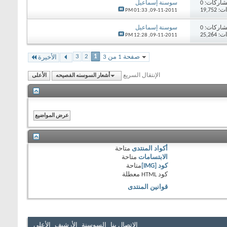
اركات:
0
سوسنة إسماعيل
19,75
01:33 PM
09-11-2011,
اركات:
0
سوسنة إسماعيل
25,26
12:28 PM
09-11-2011,
3
2
1
صفحة 1 من 3
الأخيرة
الإنتقال السريع
أشعار السوسنه الفصيحه
الأعلى
أكواد المنتدى
متاحة
الابتسامات
متاحة
كود [IMG]
متاحة
كود HTML
معطلة
قوانين المنتدى
الاتصال بنا
السوسنة
الأرشيف
الأعلى