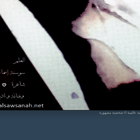
يبة عالمية © شخصية مشهورة