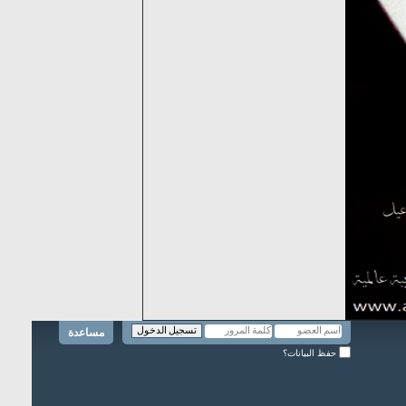
مساعدة
حفظ البيانات؟