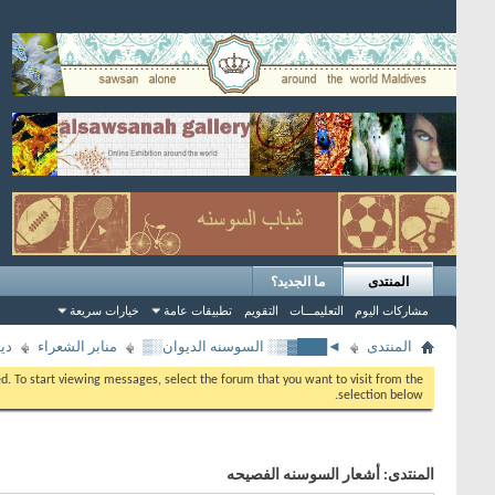
المنتدى
ما الجديد؟
مشاركات اليوم
التعليمـــات
التقويم
تطبيقات عامة
خيارات سريعة
المنتدى
◄███▓▒░ السوسنه الديوان░▒
منابر الشعراء
دي
eed. To start viewing messages, select the forum that you want to visit from the
selection below.
المنتدى:
أشعار السوسنه الفصيحه