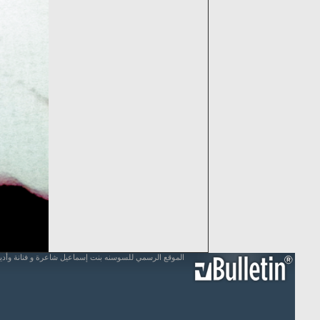
الموقع الرسمي للسوسنه بنت إسماعيل شاعرة و فنانة وأد