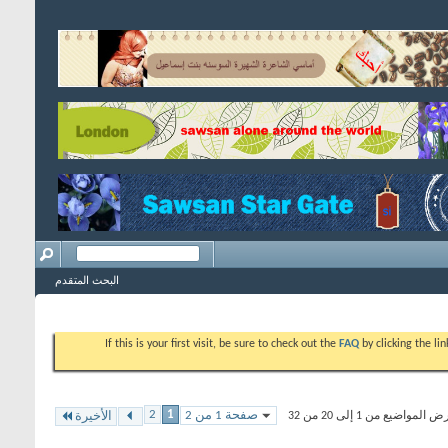
البحث المتقدم
If this is your first visit, be sure to check out the
FAQ
by clicking the l
2
1
صفحة 1 من 2
المواضيع من 1 إلى 20 من 32
الأخيرة