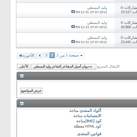
اركات:
0
وليد البسطي
19,52
12:35 PM
07-07-2012,
اركات:
0
وليد البسطي
20,86
12:33 PM
07-07-2012,
اركات:
0
وليد البسطي
23,44
12:31 PM
07-07-2012,
2
1
صفحة 1 من 2
الأخيرة
الإنتقال السريع
ديوان أصيل المشاعر الشاعر وليد البسطي
الأعلى
أكواد المنتدى
متاحة
الابتسامات
متاحة
كود [IMG]
متاحة
كود HTML
معطلة
قوانين المنتدى