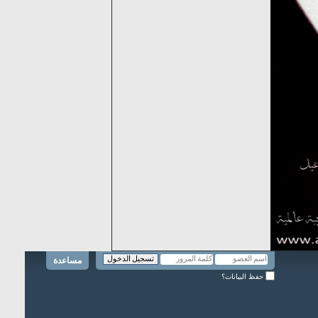
مساعدة
حفظ البيانات؟