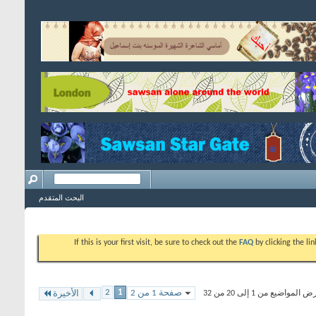
البحث المتقدم
If this is your first visit, be sure to check out the
FAQ
by clicking the l
2
1
صفحة 1 من 2
المواضيع من 1 إلى 20 من 32
الأخيرة