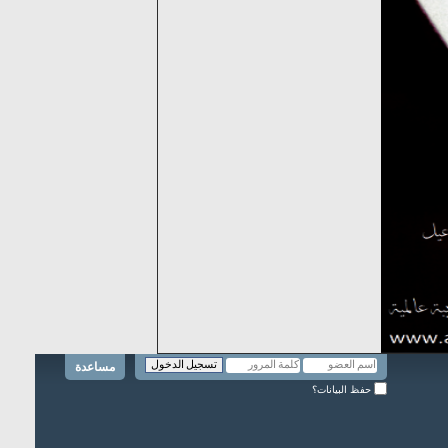
مساعدة
حفظ البيانات؟