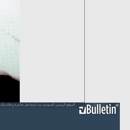
الموقع الرسمي للسوسنه بنت إسماعيل شاعرة و فنانة وأد