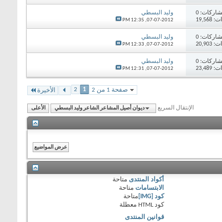
اركات:
0
وليد البسطي
19,56
12:35 PM
07-07-2012,
اركات:
0
وليد البسطي
20,90
12:33 PM
07-07-2012,
اركات:
0
وليد البسطي
23,48
12:31 PM
07-07-2012,
2
1
صفحة 1 من 2
الأخيرة
الإنتقال السريع
ديوان أصيل المشاعر الشاعر وليد البسطي
الأعلى
أكواد المنتدى
متاحة
الابتسامات
متاحة
كود [IMG]
متاحة
كود HTML
معطلة
قوانين المنتدى