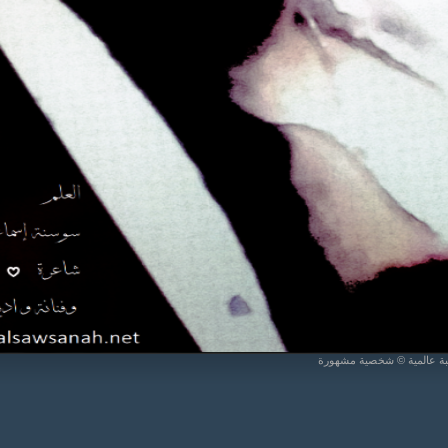
يبة عالمية © شخصية مشهورة