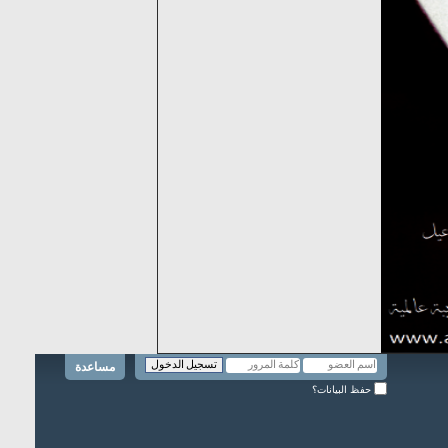
مساعدة
حفظ البيانات؟