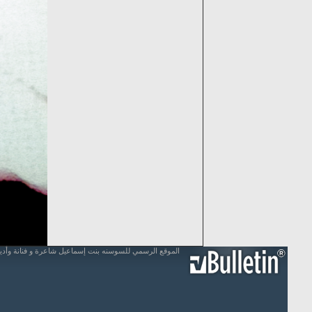
الموقع الرسمي للسوسنه بنت إسماعيل شاعرة و فنانة وأد