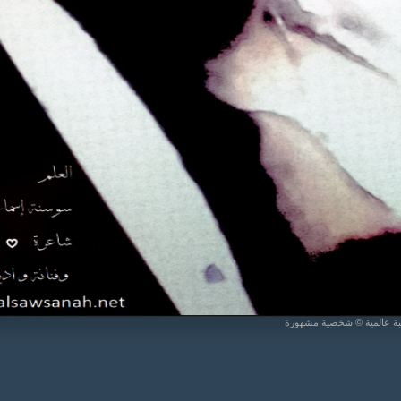
يبة عالمية © شخصية مشهورة