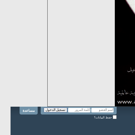
مساعدة
حفظ البيانات؟