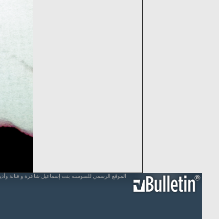
الموقع الرسمي للسوسنه بنت إسماعيل شاعرة و فنانة وأد