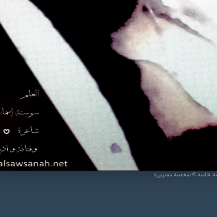
يبة عالمية © شخصية مشهورة