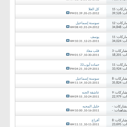
اركات:
15
كل الغلا
39,52
01:39 PM
05-21-2012,
اركات:
12
سوسنة إسماعيل
34,84
08:43 AM
01-24-2012,
اركات:
11
يوسف
34,02
10:31 AM
12-21-2011,
اركات:
3
قلب معاذ
18,20
01:57 PM
10-30-2011,
اركات:
11
حماده أيوب22
33,92
04:21 PM
10-29-2011,
اركات:
8
سوسنة إسماعيل
35,82
11:14 AM
10-25-2011,
اركات:
9
عاشقة الجنه
22,97
09:55 AM
10-24-2011,
شاركات:
-
خليل المحبه
شاهدات: -
10:00 AM
10-16-2011,
اركات:
8
أفراح
23,69
11:11 AM
10-11-2011,