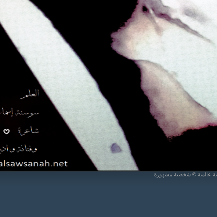
يبة عالمية © شخصية مشهورة