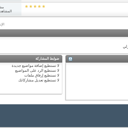
مش
المشاهدات: 1
الإن
زلي
ضوابط المشاركة
لا تستطيع
إضافة مواضيع جديدة
لا تستطيع
الرد على المواضيع
لا تستطيع
إرفاق ملفات
لا تستطيع
تعديل مشاركاتك