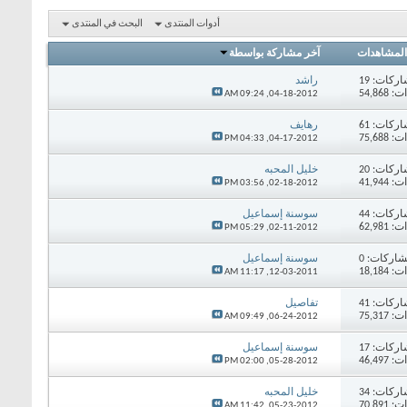
أدوات المنتدى
البحث في المنتدى
المشاهدات
آخر مشاركة بواسطة
اركات:
19
راشد
54,86
09:24 AM
04-18-2012,
اركات:
61
رهايف
75,68
04:33 PM
04-17-2012,
اركات:
20
خليل المحبه
41,94
03:56 PM
02-18-2012,
اركات:
44
سوسنة إسماعيل
62,98
05:29 PM
02-11-2012,
اركات:
0
سوسنة إسماعيل
18,18
11:17 AM
12-03-2011,
اركات:
41
تفاصيل
75,31
09:49 AM
06-24-2012,
اركات:
17
سوسنة إسماعيل
46,49
02:00 PM
05-28-2012,
اركات:
34
خليل المحبه
70,89
11:42 AM
05-23-2012,