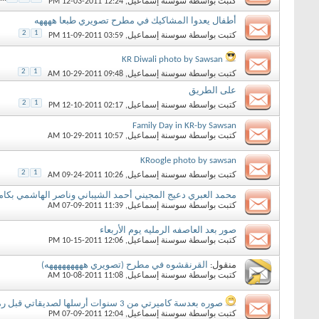
كتبت بواسطة
سوسنة إسماعيل
‏, 12-03-2011 12:24 PM
أطفال يعدوا المشاكيك في مطرح تصويري طبعا ههههه
2
1
كتبت بواسطة
سوسنة إسماعيل
‏, 11-09-2011 03:59 PM
KR Diwali photo by Sawsan
2
1
كتبت بواسطة
سوسنة إسماعيل
‏, 10-29-2011 09:48 AM
على الطريق
2
1
كتبت بواسطة
سوسنة إسماعيل
‏, 12-10-2011 02:17 PM
Family Day in KR-by Sawsan
كتبت بواسطة
سوسنة إسماعيل
‏, 10-29-2011 10:57 AM
KRoogle photo by sawsan
2
1
كتبت بواسطة
سوسنة إسماعيل
‏, 09-24-2011 10:26 AM
محمد العبري دعيج المجيني أحمد الشيباني وناصر الهاشمي بكامي
كتبت بواسطة
سوسنة إسماعيل
‏, 07-09-2011 11:39 AM
صور بعد العاصفه الرمليه يوم الأربعاء
كتبت بواسطة
سوسنة إسماعيل
‏, 10-15-2011 12:06 PM
منقول:
القرنقشوه في مطرح (تصويري هههههههههه)
كتبت بواسطة
سوسنة إسماعيل
‏, 10-08-2011 11:08 AM
صوره بعدسة كاميرتي من 3 سنوات أرسلها لصديقاتي قبل رمضان (ثلج في عمان)
كتبت بواسطة
سوسنة إسماعيل
‏, 07-09-2011 12:04 PM