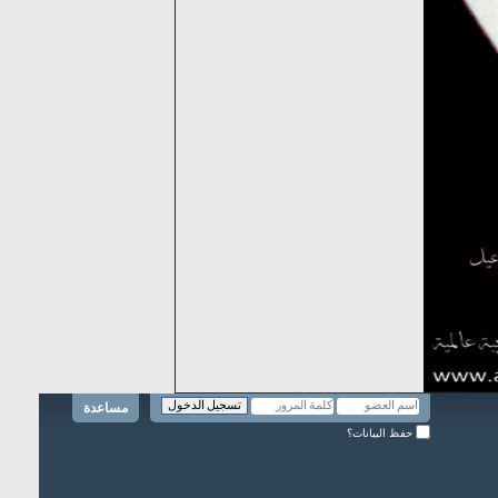
مساعدة
حفظ البيانات؟