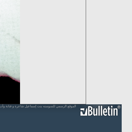
الموقع الرسمي للسوسنه بنت إسماعيل شاعرة و فنانة وأد