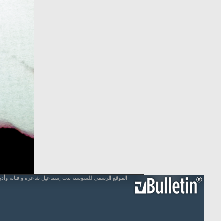
الموقع الرسمي للسوسنه بنت إسماعيل شاعرة و فنانة وأد