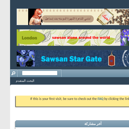
البحث المتقدم
If this is your first visit, be sure to check out the
FAQ
by clicking the l
آخر مشاركة