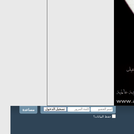
مساعدة
حفظ البيانات؟