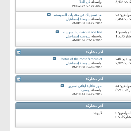
 3,434
بواسطة
كل الغلا
12:29 PM
07-09-2012,
مواضيع: 93
بعد تسجيلك في منتديات السوسنه...
 3,464
بواسطة
سوسنة إسماعيل
09:33 AM
03-27-2016,
لمواضيع: 1
In one line-"شباب السوسنه...
شاركات: 1
بواسطة
سوسنة إسماعيل
07:56 AM
02-17-2016,
آخر مشاركة
اضيع: 248
Photos of the most famous of...
 2,396
بواسطة
سوسنة إسماعيل
12:00 PM
06-09-2016,
آخر مشاركة
مواضيع: 44
صور عائلية ابنائى نسرين...
ات: 859
بواسطة
يوسف
10:44 AM
06-27-2012,
آخر مشاركة
لمواضيع: 0
لا يوجد
شاركات: 0