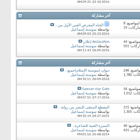
09:25 AM
02-10-2016,
آخر مشاركة
لمواضيع: 8
الجاه المعرض الفني الأول من...
ركات: 19
بواسطة
سوسنة إسماعيل
09:03 AM
05-23-2016,
مواضيع: 44
declaration إعلان
ات: 501
بواسطة
سوسنة إسماعيل
11:43 AM
06-09-2016,
آخر مشاركة
اضيع: 246
ديوان (سوسنة الإسلام)جميع...
 1,780
بواسطة
سوسنة إسماعيل
10:51 AM
06-09-2016,
مواضيع: 56
Sawsan star Gate
 1,012
بواسطة
سوسنة إسماعيل
07:55 AM
07-17-2016,
اضيع: 272
المقطع المنتقى للنشر من رواية...
 1,305
بواسطة
سوسنة إسماعيل
10:14 AM
04-27-2015,
مواضيع: 40
السيرة الفنية للشاعرة...
ات: 431
بواسطة
سوسنة إسماعيل
01:56 PM
05-08-2014,