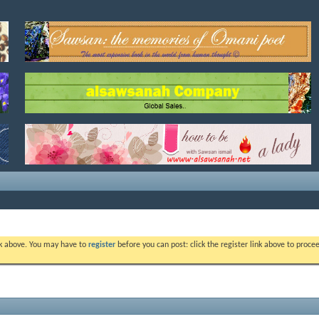
ink above. You may have to
register
before you can post: click the register link above to proc