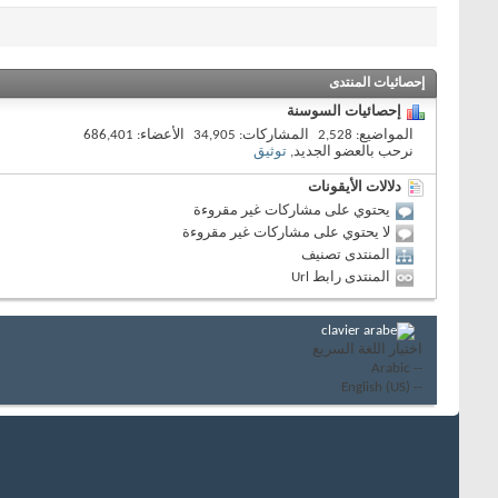
إحصائيات المنتدى
إحصائيات السوسنة
المواضيع
2,528
المشاركات
34,905
الأعضاء
686,401
نرحب بالعضو الجديد,
توثيق
دلالات الأيقونات
يحتوي على مشاركات غير مقروءة
لا يحتوي على مشاركات غير مقروءة
المنتدى تصنيف
المنتدى رابط Url