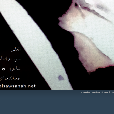
يبة عالمية © شخصية مشهورة