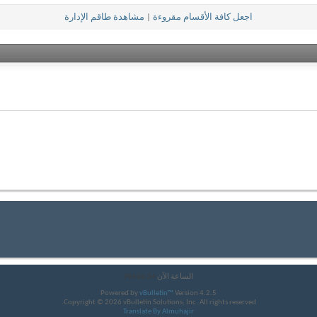
اجعل كافة الأقسام مقروءة
|
مشاهدة طاقم الإدارة
الساعة الآن
06:34 PM
Powered by
vBulletin™
Version 4.2.5
Copyright © 2026 vBulletin Solutions, Inc. All rights reserved.
Translate By Almuhajir