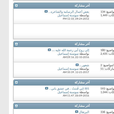
آخر مشاركة
اضيع: 134
بعض أعمال الرسامه والشاعره...
 1,449
بواسطة
سوسنة إسماعيل
12:33 PM
09-24-2012,
آخر مشاركة
اضيع: 180
إلى روح أبي رحمة الله عليه ،،،
 2,435
بواسطة
سوسنة إسماعيل
09:16 AM
02-10-2016,
لمواضيع: 2
شعور..،
ركات: 51
بواسطة
سوسنة إسماعيل
10:39 AM
12-21-2017,
آخر مشاركة
اضيع: 593
301-إني فُتنتُ ...في عشق باني...
 1,044
بواسطة
سوسنة إسماعيل
11:47 AM
06-09-2016,
آخر مشاركة
اضيع: 336
البرتقال