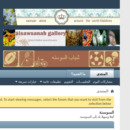
المنتدى
ما الجديد؟
مشاركات اليوم
التعليمـــات
التقويم
تطبيقات عامة
خيارات سريعة
المنتدى
eed. To start viewing messages, select the forum that you want to visit from the
selection below.
السوسنة
أهلا وسهلا بك إلى السوسنة.