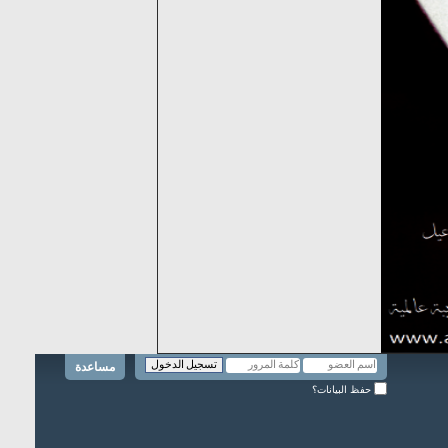
مساعدة
حفظ البيانات؟