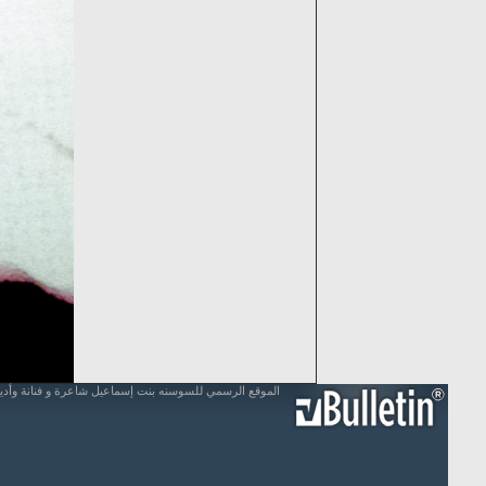
الموقع الرسمي للسوسنه بنت إسماعيل شاعرة و فنانة وأد