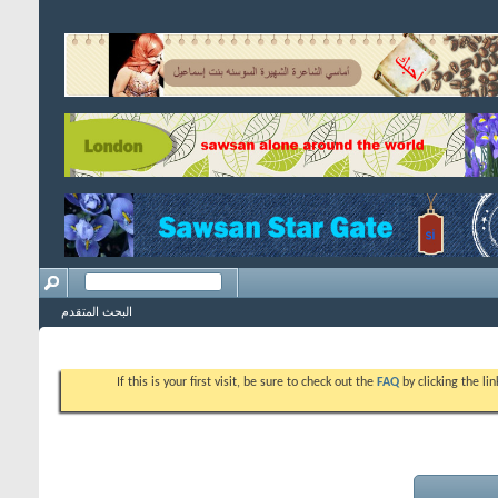
البحث المتقدم
If this is your first visit, be sure to check out the
FAQ
by clicking the l