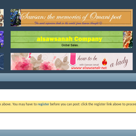
ink above. You may have to
register
before you can post: click the register link above to proc