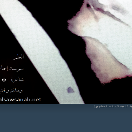
يبة عالمية © شخصية مشهورة