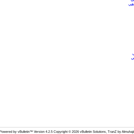
يعي
ي
Powered by vBulletin™ Version 4.2.5 Copyright © 2026 vBulletin Solutions, TranZ by Almuhaji