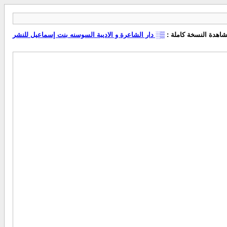
اهدة النسخة كاملة :
▒░ دار الشاعرة و الاديبة السوسنه بنت إسماعيل للنشر