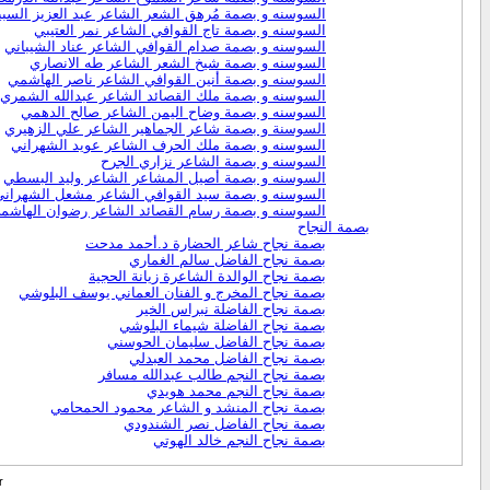
السوسنه و بصمة مُرهق الشعر الشاعر عبد العزيز السب
السوسنه و بصمة تاج القوافي الشاعر نمر العتيبي
السوسنه و بصمة صدام القوافي الشاعر عناد الشيباني
السوسنه و بصمة شيخ الشعر الشاعر طه الانصاري
السوسنه و بصمة أنين القوافي الشاعر ناصر الهاشمي
السوسنه و بصمة ملك القصائد الشاعر عبدالله الشمري
السوسنه و بصمة وضاح اليمن الشاعر صالح الدهمي
السوسنة و بصمة شاعر الجماهير الشاعر علي الزهيري
السوسنه و بصمة ملك الحرف الشاعر عويد الشهراني
السوسنه و بصمة الشاعر نزاري الجرح
السوسنه و بصمة أصيل المشاعر الشاعر وليد البسطي
السوسنه و بصمة سيد القوافي الشاعر مشعل الشهراني
السوسنه و بصمة رسام القصائد الشاعر رضوان الهاشم
بصمة النجاح
بصمة نجاح شاعر الحضارة د.أحمد مدحت
بصمة نجاح الفاضل سالم الغماري
بصمة نجاح الوالدة الشاعرة زيانة الحجية
بصمة نجاح المخرج و الفنان العماني يوسف البلوشي
بصمة نجاح الفاضلة نبراس الخير
بصمة نجاح الفاضلة شيماء البلوشي
بصمة نجاح الفاضل سليمان الحوسني
بصمة نجاح الفاضل محمد العبدلي
بصمة نجاح النجم طالب عبدالله مسافر
بصمة نجاح النجم محمد هويدي
بصمة نجاح المنشد و الشاعر محمود الحمحامي
بصمة نجاح الفاضل نصر الشندودي
بصمة نجاح النجم خالد الهوتي
r