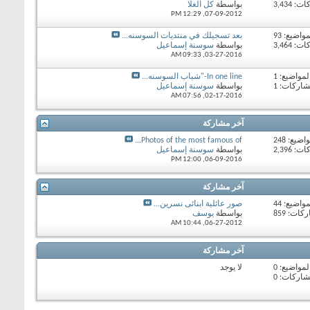
 3,434
بواسطة
كل الغلا
12:29 PM
07-09-2012,
مواضيع: 93
بعد تسجيلك في منتديات السوسنه...
 3,464
بواسطة
سوسنة إسماعيل
09:33 AM
03-27-2016,
لمواضيع: 1
In one line-"شباب السوسنه...
شاركات: 1
بواسطة
سوسنة إسماعيل
07:56 AM
02-17-2016,
آخر مشاركة
اضيع: 248
Photos of the most famous of...
 2,396
بواسطة
سوسنة إسماعيل
12:00 PM
06-09-2016,
آخر مشاركة
مواضيع: 44
صور عائلية ابنائى نسرين...
ات: 859
بواسطة
يوسف
10:44 AM
06-27-2012,
آخر مشاركة
لمواضيع: 0
لا يوجد
شاركات: 0