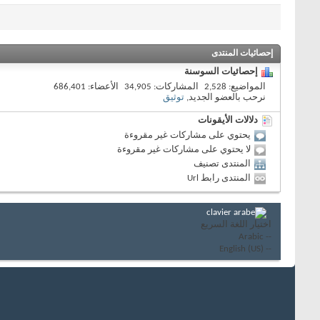
إحصائيات المنتدى
إحصائيات السوسنة
المواضيع
2,528
المشاركات
34,905
الأعضاء
686,401
نرحب بالعضو الجديد,
توثيق
دلالات الأيقونات
يحتوي على مشاركات غير مقروءة
لا يحتوي على مشاركات غير مقروءة
المنتدى تصنيف
المنتدى رابط Url