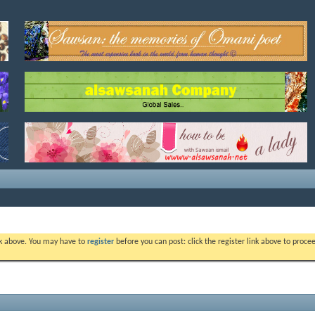
ink above. You may have to
register
before you can post: click the register link above to proc