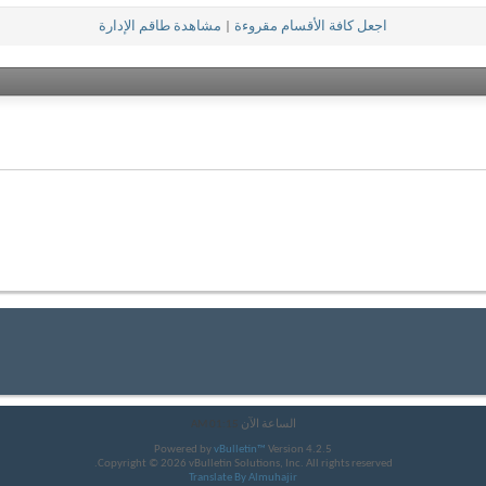
اجعل كافة الأقسام مقروءة
|
مشاهدة طاقم الإدارة
الساعة الآن
01:15 AM
Powered by
vBulletin™
Version 4.2.5
Copyright © 2026 vBulletin Solutions, Inc. All rights reserved.
Translate By Almuhajir