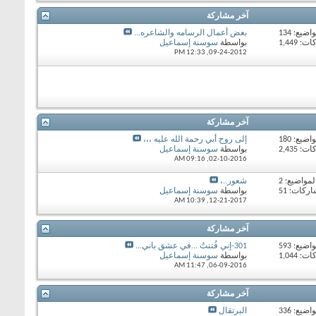
آخر مشاركة
اضيع: 134
بعض أعمال الرسامه والشاعره...
 1,449
بواسطة
سوسنة إسماعيل
12:33 PM
09-24-2012,
آخر مشاركة
اضيع: 180
إلى روح أبي رحمة الله عليه ،،،
 2,435
بواسطة
سوسنة إسماعيل
09:16 AM
02-10-2016,
لمواضيع: 2
شعور..،
ركات: 51
بواسطة
سوسنة إسماعيل
10:39 AM
12-21-2017,
آخر مشاركة
اضيع: 593
301-إني فُتنتُ ...في عشق باني...
 1,044
بواسطة
سوسنة إسماعيل
11:47 AM
06-09-2016,
آخر مشاركة
اضيع: 336
البرتقال