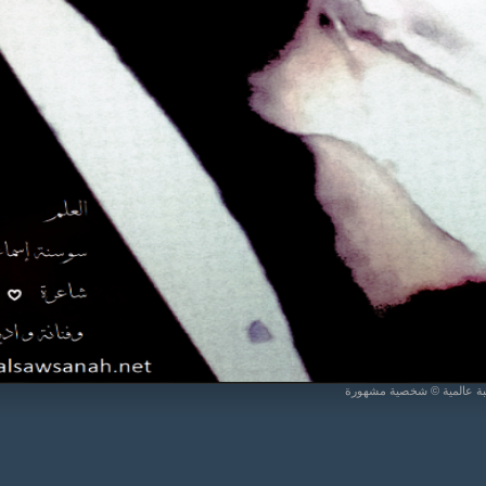
يبة عالمية © شخصية مشهورة