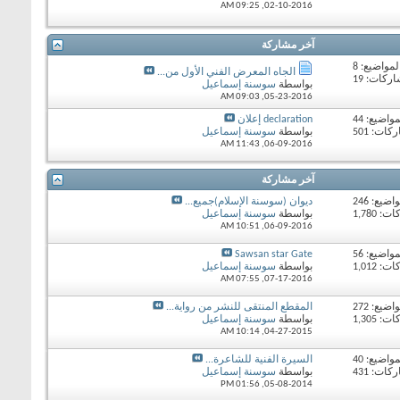
09:25 AM
02-10-2016,
آخر مشاركة
لمواضيع: 8
الجاه المعرض الفني الأول من...
ركات: 19
بواسطة
سوسنة إسماعيل
09:03 AM
05-23-2016,
مواضيع: 44
declaration إعلان
ات: 501
بواسطة
سوسنة إسماعيل
11:43 AM
06-09-2016,
آخر مشاركة
اضيع: 246
ديوان (سوسنة الإسلام)جميع...
 1,780
بواسطة
سوسنة إسماعيل
10:51 AM
06-09-2016,
مواضيع: 56
Sawsan star Gate
 1,012
بواسطة
سوسنة إسماعيل
07:55 AM
07-17-2016,
اضيع: 272
المقطع المنتقى للنشر من رواية...
 1,305
بواسطة
سوسنة إسماعيل
10:14 AM
04-27-2015,
مواضيع: 40
السيرة الفنية للشاعرة...
ات: 431
بواسطة
سوسنة إسماعيل
01:56 PM
05-08-2014,