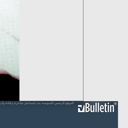
الموقع الرسمي للسوسنه بنت إسماعيل شاعرة و فنانة وأد