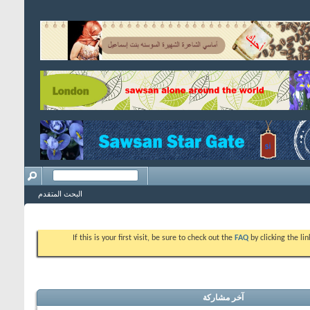
البحث المتقدم
If this is your first visit, be sure to check out the
FAQ
by clicking the l
آخر مشاركة