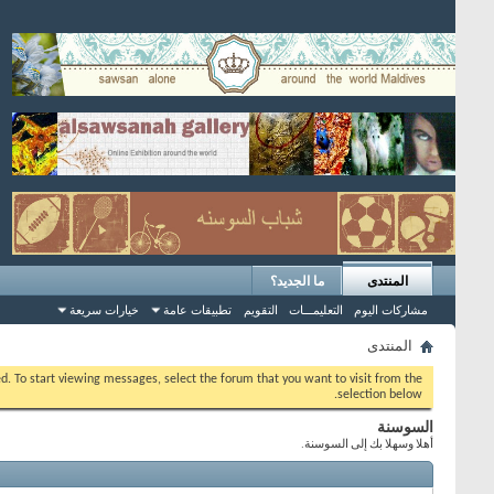
المنتدى
ما الجديد؟
مشاركات اليوم
التعليمـــات
التقويم
تطبيقات عامة
خيارات سريعة
المنتدى
eed. To start viewing messages, select the forum that you want to visit from the
selection below.
السوسنة
أهلا وسهلا بك إلى السوسنة.