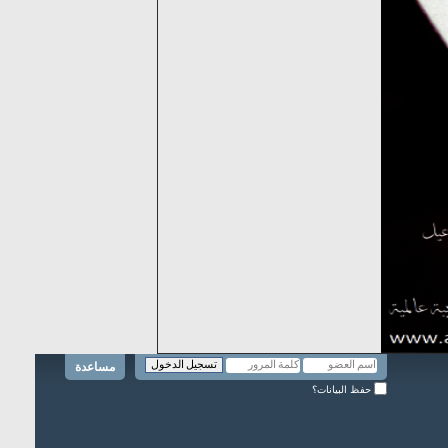
مساعدة
حفظ البيانات؟